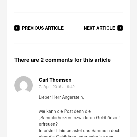
PREVIOUS ARTICLE
NEXT ARTICLE
There are 2 comments for this article
Carl Thomsen
7. April 2016
at 9:42
Lieber Herr Angerstein,
wie kann die Post denn die
„Sammlerherzen, bzw. deren Geldbörsen“
erfreuen?
In erster Linie belastet das Sammeln doch
eher die Geldbörse, oder sehe ich das