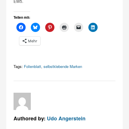
EW5.
Teilen mit:
Mehr
Tags:
Folienblatt
,
selbstklebende Marken
Authored by:
Udo Angerstein