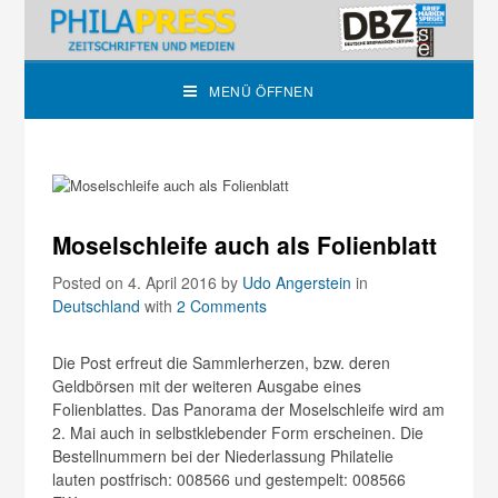
MENÜ ÖFFNEN
Moselschleife auch als Folienblatt
Posted on 4. April 2016
by
Udo Angerstein
in
Deutschland
with
2 Comments
Die Post erfreut die Sammlerherzen, bzw. deren
Geldbörsen mit der weiteren Ausgabe eines
Folienblattes. Das Panorama der Moselschleife wird am
2. Mai auch in selbstklebender Form erscheinen. Die
Bestellnummern bei der Niederlassung Philatelie
lauten postfrisch: 008566 und gestempelt: 008566