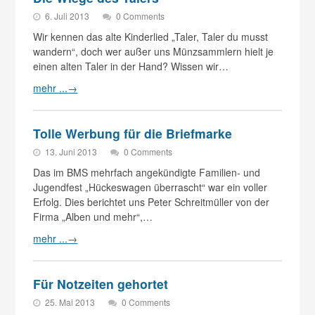
6. Juli 2013
0 Comments
Wir kennen das alte Kinderlied „Taler, Taler du musst
wandern“, doch wer außer uns Münzsammlern hielt je
einen alten Taler in der Hand? Wissen wir…
mehr ...
→
Tolle Werbung für die Briefmarke
13. Juni 2013
0 Comments
Das im BMS mehrfach angekündigte Familien- und
Jugendfest „Hückeswagen überrascht“ war ein voller
Erfolg. Dies berichtet uns Peter Schreitmüller von der
Firma „Alben und mehr“,…
mehr ...
→
Für Notzeiten gehortet
25. Mai 2013
0 Comments