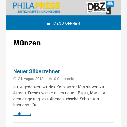
MENÜ ÖFFNEN
Münzen
Neuer Silberzehner
24. August 2013
0 Comments
2014 gedenken wir des Konstanzer Konzils vor 600
Jahren. Dieses wählte einen neuen Papst, Martin V.,
dem es gelang, das Abendländische Schisma zu
beenden. Zu…
mehr ...
→