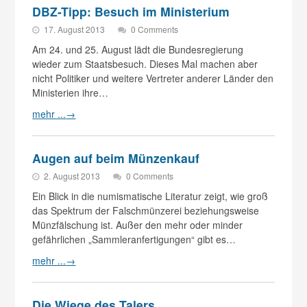
DBZ-Tipp: Besuch im Ministerium
17. August 2013
0 Comments
Am 24. und 25. August lädt die Bundesregierung
wieder zum Staatsbesuch. Dieses Mal machen aber
nicht Politiker und weitere Vertreter anderer Länder den
Ministerien ihre…
mehr ...
→
Augen auf beim Münzenkauf
2. August 2013
0 Comments
Ein Blick in die numismatische Literatur zeigt, wie groß
das Spektrum der Falschmünzerei beziehungsweise
Münzfälschung ist. Außer den mehr oder minder
gefährlichen „Sammleranfertigungen“ gibt es…
mehr ...
→
Die Wiege des Talers