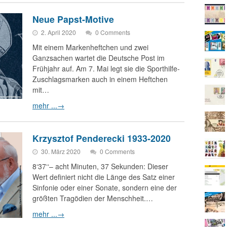
Neue Papst-Motive
2. April 2020
0 Comments
Mit einem Markenheftchen und zwei
Ganzsachen wartet die Deutsche Post im
Frühjahr auf. Am 7. Mai legt sie die Sporthilfe-
Zuschlagsmarken auch in einem Heftchen
mit…
mehr ...
→
Krzysztof Penderecki 1933-2020
30. März 2020
0 Comments
8‘37‘‘– acht Minuten, 37 Sekunden: Dieser
Wert definiert nicht die Länge des Satz einer
Sinfonie oder einer Sonate, sondern eine der
größten Tragödien der Menschheit.…
mehr ...
→