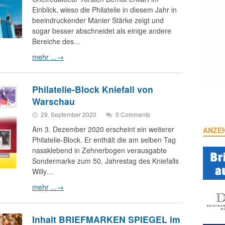
Einblick, wieso die Philatelie in diesem Jahr in
beeindruckender Manier Stärke zeigt und
sogar besser abschneidet als einige andere
Bereiche des…
mehr ...
→
Philatelie-Block Kniefall von
Warschau
29. September 2020
0 Comments
Am 3. Dezember 2020 erscheint ein weiterer
ANZE
Philatelie-Block. Er enthält die am selben Tag
nassklebend in Zehnerbogen verausgabte
Sondermarke zum 50. Jahrestag des Kniefalls
Willy…
mehr ...
→
Inhalt BRIEFMARKEN SPIEGEL im