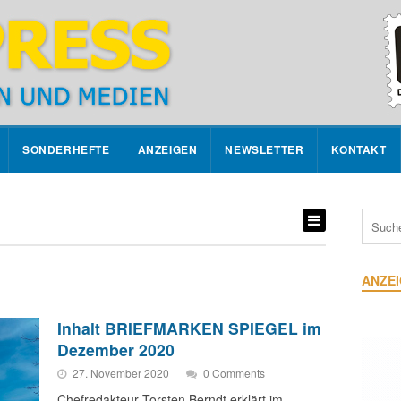
SONDERHEFTE
ANZEIGEN
NEWSLETTER
KONTAKT
ANZE
Inhalt BRIEFMARKEN SPIEGEL im
Dezember 2020
27. November 2020
0 Comments
Chefredakteur Torsten Berndt erklärt im