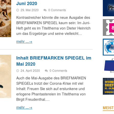
Juni 2020
29. Mai 2020
0 Comments
Kontrastreicher könnte die neue Ausgabe des
BRIEFMARKEN SPIEGEL kaum sein: Im Juni-
Heft geht es im Titelthema von Dieter Heinrich
um das Erzgebirge und seine vielleicht…
mehr ...
→
Inhalt BRIEFMARKEN SPIEGEL im
Mai 2020
24. April 2020
0 Comments
Auch die Mai-Ausgabe des BRIEFMARKEN
SPIEGELs trotzt der Corona-Krise mit viel
Inhalt: Freuen Sie sich auf erstunkene und
erlogene Phantastereien im Titelthema von
Birgit Freudenthal.…
mehr ...
→
MEIST