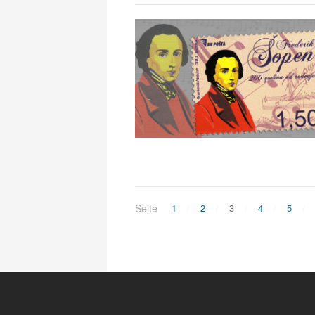
Seite
1
2
3
4
5