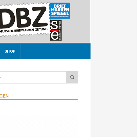
SHOP
IGEN