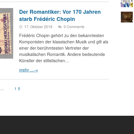
Der Romantiker: Vor 170 Jahren
starb Frédéric Chopin
17. Oktober 2019
0 Comments
Frédéric Chopin gehört zu den bekanntesten
Komponisten der klassischen Musik und gilt als
einer der berühmtesten Vertreter der
musikalischen Romantik. Andere bedeutende
Künstler der stilistischen…
mehr ...
→
…
15