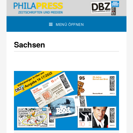
MENÜ ÖFFNEN
Sachsen