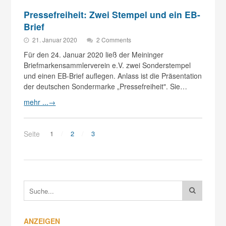
Pressefreiheit: Zwei Stempel und ein EB-
Brief
21. Januar 2020
2 Comments
Für den 24. Januar 2020 ließ der Meininger
Briefmarkensammlerverein e.V. zwei Sonderstempel
und einen EB-Brief auflegen. Anlass ist die Präsentation
der deutschen Sondermarke „Pressefreiheit". Sie…
mehr ...
→
Seite
1
2
3
ANZEIGEN