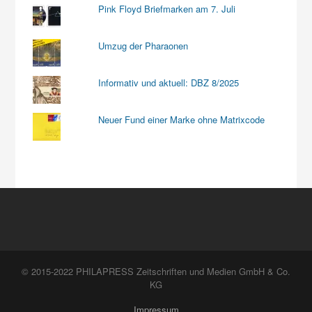
Pink Floyd Briefmarken am 7. Juli
Umzug der Pharaonen
Informativ und aktuell: DBZ 8/2025
Neuer Fund einer Marke ohne Matrixcode
© 2015-2022 PHILAPRESS Zeitschriften und Medien GmbH & Co.
KG
Impressum