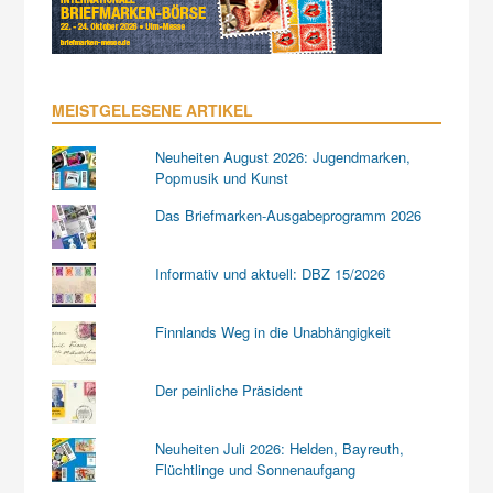
MEISTGELESENE ARTIKEL
Neuheiten August 2026: Jugendmarken,
Popmusik und Kunst
Das Briefmarken-Ausgabeprogramm 2026
Informativ und aktuell: DBZ 15/2026
Finnlands Weg in die Unabhängigkeit
Der peinliche Präsident
Neuheiten Juli 2026: Helden, Bayreuth,
Flüchtlinge und Sonnenaufgang