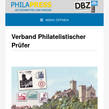
MENÜ ÖFFNEN
Verband Philatelistischer
Prüfer