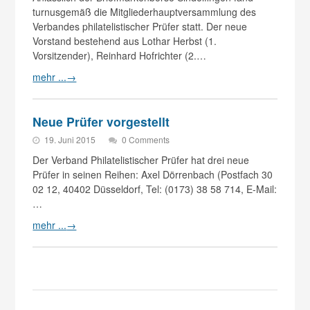
turnusgemäß die Mitgliederhauptversammlung des
Verbandes philatelistischer Prüfer statt. Der neue
Vorstand bestehend aus Lothar Herbst (1.
Vorsitzender), Reinhard Hofrichter (2.…
mehr ...
→
Neue Prüfer vorgestellt
19. Juni 2015
0 Comments
Der Verband Philatelistischer Prüfer hat drei neue
Prüfer in seinen Reihen: Axel Dörrenbach (Postfach 30
02 12, 40402 Düsseldorf, Tel: (0173) 38 58 714, E-Mail:
…
mehr ...
→