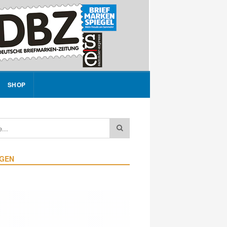
SHOP
IGEN