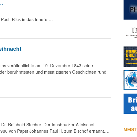
 …
ost. Blick in das Innere …
eihnacht
ckens veröffentlichte am 19. Dezember 1843 seine
 der berühmtesten und meist zitierten Geschichten rund
. Dr. Reinhold Stecher. Der Innsbrucker Altbischof
MEIST
 1980 von Papst Johannes Paul II. zum Bischof ernannt,…