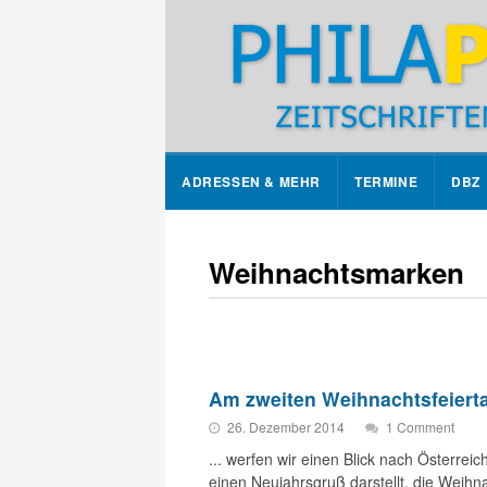
ADRESSEN & MEHR
TERMINE
DBZ
Weihnachtsmarken
Am zweiten Weihnachtsfeiert
26. Dezember 2014
1 Comment
... werfen wir einen Blick nach Österrei
einen Neujahrsgruß darstellt, die Wei