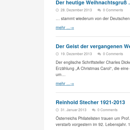
Der heutige Weihnachtsgruß
28. Dezember 2013
0 Comments
… stammt wiederum von der Deutschen P
mehr ...
→
Der Geist der vergangenen W
19. Dezember 2013
0 Comments
Der englische Schriftsteller Charles Di
Erzählung „A Christmas Carol“, die eine
um…
mehr ...
→
Reinhold Stecher 1921-2013
31. Januar 2013
0 Comments
Österreichs Philatelisten trauen um Prof
verstarb vorgestern im 92. Lebensjahr.