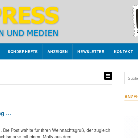
SONDERHEFTE
ANZEIGEN
NEWSLETTER
KONTAKT
ANZE
ag …
ch. Die Post wählte für ihren Weihnachtsgruß, der zugleich
hnachtsmarke mit einem Motiv aus dem…