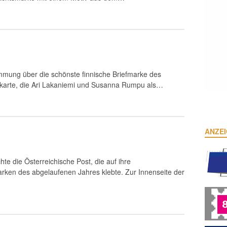
immung über die schönste finnische Briefmarke des
skarte, die Ari Lakaniemi und Susanna Rumpu als…
ANZE
te die Österreichische Post, die auf ihre
rken des abgelaufenen Jahres klebte. Zur Innenseite der