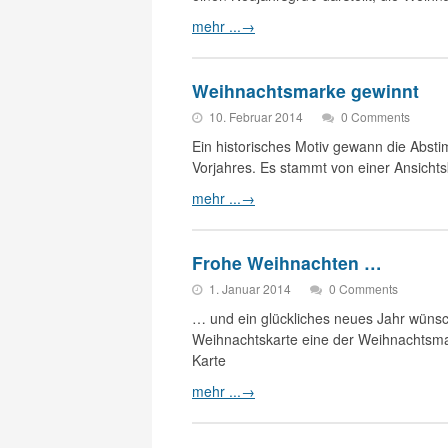
mehr ...
→
Weihnachtsmarke gewinnt
10. Februar 2014
0 Comments
Ein historisches Motiv gewann die Abst
Vorjahres. Es stammt von einer Ansicht
mehr ...
→
Frohe Weihnachten …
1. Januar 2014
0 Comments
… und ein glückliches neues Jahr wünsch
Weihnachtskarte eine der Weihnachtsma
Karte
mehr ...
→