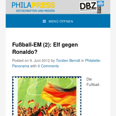
MENÜ ÖFFNEN
Fußball-EM (2): Elf gegen
Ronaldo?
Posted on 9. Juni 2012
by
Torsten Berndt
in
Philatelie-
Panorama
with
0 Comments
Die
Fußball-