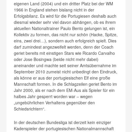
eigenen Land (2004) und ein dritter Platz bei der WM
1966 in England stehen bislang nicht in der
Erfolgsbilanz. Es wird für die Portugiesen deshalb auch
diesmal wieder sehr viel davon abhängen, ob es ihrem
aktuellen Nationaltrainer Paulo Bento gelungen ist, ein
Kollektiv zu formen, das nicht nur schön (Hacke, Spitze,
eins, zwei drei…), sondern auch erfolgreich spielt. Dies
darf zumindest angezweifelt werden, denn der Coach
geriet bereits mit einstigen Stars wie Ricardo Carvalho
oder Jose Bosingwa (beide nicht mehr dabei)
aneinander und machte seit seiner Amtsübernahme im
September 2010 zumeist nicht unbedingt den Eindruck,
als könne er aus der portugiesischen Elf eine große
Mannschaft formen. In die Schlagzeilen geriet Bento im
Jahr 2000, als er nach dem EM-Aus als Spieler für ein
halbes Jahr gesperrt worden war – wegen
„ungebührlichen Verhaltens gegenüber den
Schiedsrichtern“.
In der deutschen Bundesliga ist derzeit kein einziger
Kaderspieler der portugiesischen Nationalmannschaft