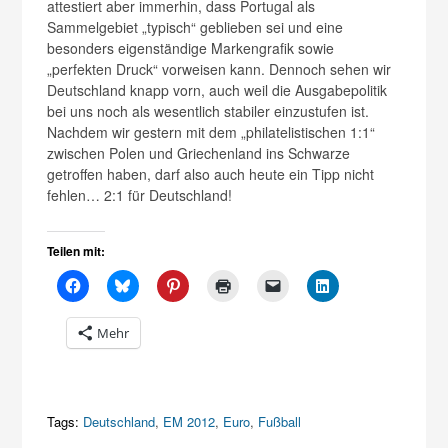
attestiert aber immerhin, dass Portugal als
Sammelgebiet „typisch“ geblieben sei und eine
besonders eigenständige Markengrafik sowie
„perfekten Druck“ vorweisen kann. Dennoch sehen wir
Deutschland knapp vorn, auch weil die Ausgabepolitik
bei uns noch als wesentlich stabiler einzustufen ist.
Nachdem wir gestern mit dem „philatelistischen 1:1“
zwischen Polen und Griechenland ins Schwarze
getroffen haben, darf also auch heute ein Tipp nicht
fehlen… 2:1 für Deutschland!
Teilen mit:
Mehr
Tags:
Deutschland
,
EM 2012
,
Euro
,
Fußball