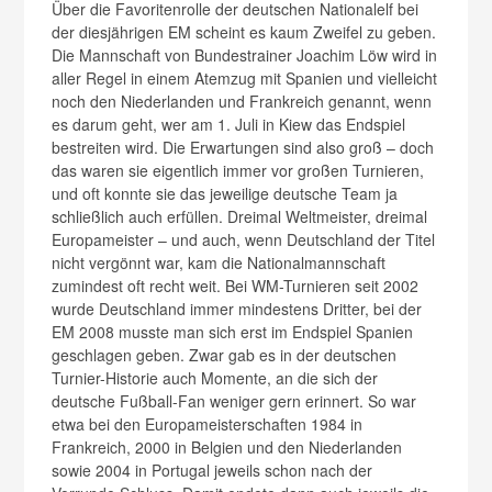
Über die Favoritenrolle der deutschen Nationalelf bei
der diesjährigen EM scheint es kaum Zweifel zu geben.
Die Mannschaft von Bundestrainer Joachim Löw wird in
aller Regel in einem Atemzug mit Spanien und vielleicht
noch den Niederlanden und Frankreich genannt, wenn
es darum geht, wer am 1. Juli in Kiew das Endspiel
bestreiten wird. Die Erwartungen sind also groß – doch
das waren sie eigentlich immer vor großen Turnieren,
und oft konnte sie das jeweilige deutsche Team ja
schließlich auch erfüllen. Dreimal Weltmeister, dreimal
Europameister – und auch, wenn Deutschland der Titel
nicht vergönnt war, kam die Nationalmannschaft
zumindest oft recht weit. Bei WM-Turnieren seit 2002
wurde Deutschland immer mindestens Dritter, bei der
EM 2008 musste man sich erst im Endspiel Spanien
geschlagen geben. Zwar gab es in der deutschen
Turnier-Historie auch Momente, an die sich der
deutsche Fußball-Fan weniger gern erinnert. So war
etwa bei den Europameisterschaften 1984 in
Frankreich, 2000 in Belgien und den Niederlanden
sowie 2004 in Portugal jeweils schon nach der