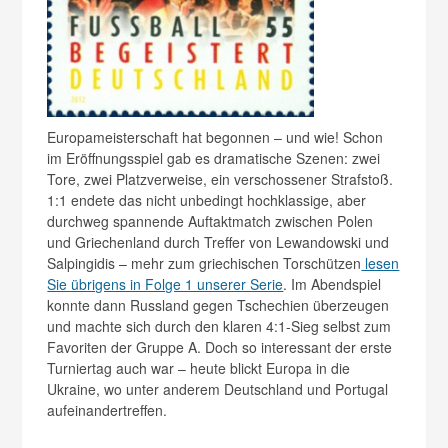
Europameisterschaft hat begonnen – und wie! Schon
im Eröffnungsspiel gab es dramatische Szenen: zwei
Tore, zwei Platzverweise, ein verschossener Strafstoß.
1:1 endete das nicht unbedingt hochklassige, aber
durchweg spannende Auftaktmatch zwischen Polen
und Griechenland durch Treffer von Lewandowski und
Salpingidis – mehr zum griechischen Torschützen
lesen
Sie übrigens in Folge 1 unserer Serie
. Im Abendspiel
konnte dann Russland gegen Tschechien überzeugen
und machte sich durch den klaren 4:1-Sieg selbst zum
Favoriten der Gruppe A. Doch so interessant der erste
Turniertag auch war – heute blickt Europa in die
Ukraine, wo unter anderem Deutschland und Portugal
aufeinandertreffen.