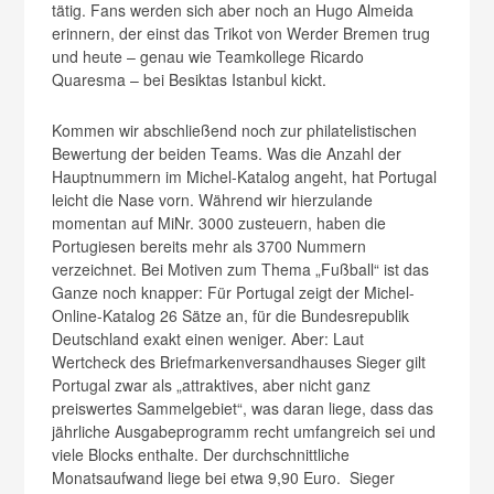
tätig. Fans werden sich aber noch an Hugo Almeida
erinnern, der einst das Trikot von Werder Bremen trug
und heute – genau wie Teamkollege Ricardo
Quaresma – bei Besiktas Istanbul kickt.
Kommen wir abschließend noch zur philatelistischen
Bewertung der beiden Teams. Was die Anzahl der
Hauptnummern im Michel-Katalog angeht, hat Portugal
leicht die Nase vorn. Während wir hierzulande
momentan auf MiNr. 3000 zusteuern, haben die
Portugiesen bereits mehr als 3700 Nummern
verzeichnet. Bei Motiven zum Thema „Fußball“ ist das
Ganze noch knapper: Für Portugal zeigt der Michel-
Online-Katalog 26 Sätze an, für die Bundesrepublik
Deutschland exakt einen weniger. Aber: Laut
Wertcheck des Briefmarkenversandhauses Sieger gilt
Portugal zwar als „attraktives, aber nicht ganz
preiswertes Sammelgebiet“, was daran liege, dass das
jährliche Ausgabeprogramm recht umfangreich sei und
viele Blocks enthalte. Der durchschnittliche
Monatsaufwand liege bei etwa 9,90 Euro. Sieger