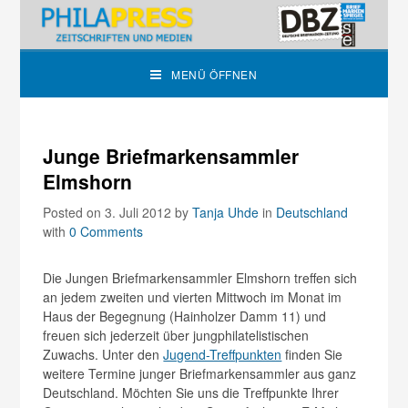
MENÜ ÖFFNEN
Junge Briefmarkensammler
Elmshorn
Posted on 3. Juli 2012
by
Tanja Uhde
in
Deutschland
with
0 Comments
Die Jungen Briefmarkensammler Elmshorn treffen sich
an jedem zweiten und vierten Mittwoch im Monat im
Haus der Begegnung (Hainholzer Damm 11) und
freuen sich jederzeit über jungphilatelistischen
Zuwachs. Unter den
Jugend-Treffpunkten
finden Sie
weitere Termine junger Briefmarkensammler aus ganz
Deutschland. Möchten Sie uns die Treffpunkte Ihrer