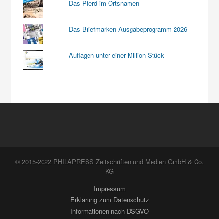
Das Pferd im Ortsnamen
Das Briefmarken-Ausgabeprogramm 2026
Auflagen unter einer Million Stück
© 2015-2022 PHILAPRESS Zeitschriften und Medien GmbH & Co.
KG
Impressum
Erklärung zum Datenschutz
Informationen nach DSGVO