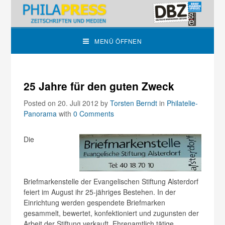
MENÜ ÖFFNEN
25 Jahre für den guten Zweck
Posted on 20. Juli 2012
by
Torsten Berndt
in
Philatelie-
Panorama
with
0 Comments
Die
Briefmarkenstelle der Evangelischen Stiftung Alsterdorf
feiert im August ihr 25-jähriges Bestehen. In der
Einrichtung werden gespendete Briefmarken
gesammelt, bewertet, konfektioniert und zugunsten der
Arbeit der Stiftung verkauft. Ehrenamtlich tätige