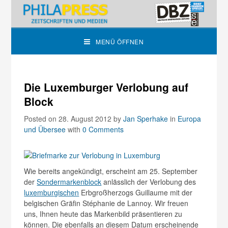
MENÜ ÖFFNEN
Die Luxemburger Verlobung auf
Block
Posted on 28. August 2012
by
Jan Sperhake
in
Europa
und Übersee
with
0 Comments
Wie bereits angekündigt, erscheint am 25. September
der
Sondermarkenblock
anlässlich der Verlobung des
luxemburgischen
Erbgroßherzogs Guillaume mit der
belgischen Gräfin Stéphanie de Lannoy. Wir freuen
uns, Ihnen heute das Markenbild präsentieren zu
können. Die ebenfalls an diesem Datum erscheinende