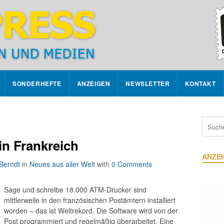
SONDERHEFTE
ANZEIGEN
NEWSLETTER
KONTAKT
n Frankreich
ANZE
Berndt
in
Neues aus aller Welt
with
0 Comments
Sage und schreibe 18.000 ATM-Drucker sind
mittlerweile in den französischen Postämtern installiert
worden – das ist Weltrekord. Die Software wird von der
Post programmiert und regelmäßig überarbeitet. Eine