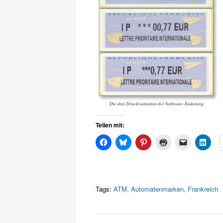
Teilen mit:
Tags:
ATM
,
Automatenmarken
,
Frankreich