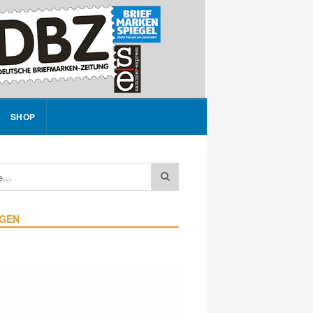
SHOP
IGEN