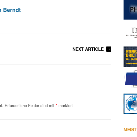
n Berndt
NEXT ARTICLE
t.
Erforderliche Felder sind mit
*
markiert
MEIST