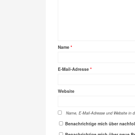
Name
*
E-Mail-Adresse
*
Website
Name, E-Mail-Adresse und Website in 
Benachrichtige mich über nachfo
Benachrichtige mich über neue Bei