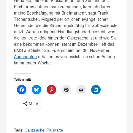
Gedanke, mit einer Pluskarte auf den Zustand des
Kirchturms aufmerksam zu machen, kam mir durch
meine Beschäftigung mit Briefmarken“, sagt Frank
Tschentscher, Mitglied der örtlichen evangelischen
Gemeinde, die die Kirche regelmäßig für Gottesdienste
nutzt. Warum dringend Handlungsbedarf besteht, was
die konkrete Idee hinter der Ganzsache ist und wie Sie
eine bekommen können, steht im Dezember-Heft des
BMS auf Seite 125. Es erscheint am 30. November.
Abonnenten
erhalten es voraussichtlich schon Anfang
kommender Woche.
Teilen mit:
Mehr
Tags:
Ganzsache
,
Pluskarte