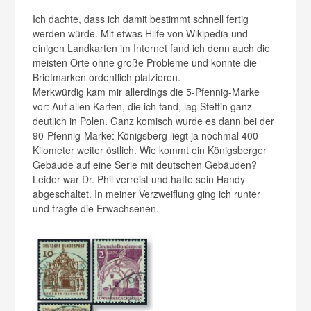
Ich dachte, dass ich damit bestimmt schnell fertig
werden würde. Mit etwas Hilfe von Wikipedia und
einigen Landkarten im Internet fand ich denn auch die
meisten Orte ohne große Probleme und konnte die
Briefmarken ordentlich platzieren.
Merkwürdig kam mir allerdings die 5-Pfennig-Marke
vor: Auf allen Karten, die ich fand, lag Stettin ganz
deutlich in Polen. Ganz komisch wurde es dann bei der
90-Pfennig-Marke: Königsberg liegt ja nochmal 400
Kilometer weiter östlich. Wie kommt ein Königsberger
Gebäude auf eine Serie mit deutschen Gebäuden?
Leider war Dr. Phil verreist und hatte sein Handy
abgeschaltet. In meiner Verzweiflung ging ich runter
und fragte die Erwachsenen.