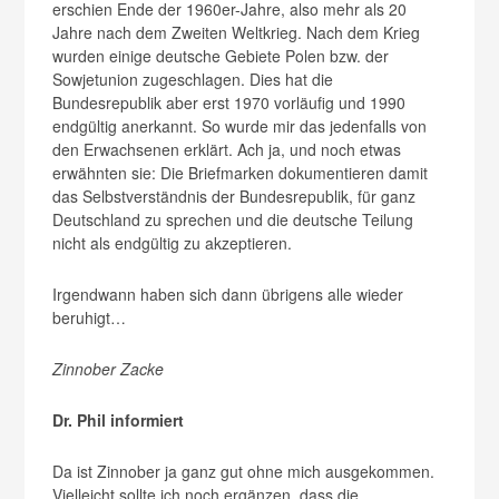
erschien Ende der 1960er-Jahre, also mehr als 20
Jahre nach dem Zweiten Weltkrieg. Nach dem Krieg
wurden einige deutsche Gebiete Polen bzw. der
Sowjetunion zugeschlagen. Dies hat die
Bundesrepublik aber erst 1970 vorläufig und 1990
endgültig anerkannt. So wurde mir das jedenfalls von
den Erwachsenen erklärt. Ach ja, und noch etwas
erwähnten sie: Die Briefmarken dokumentieren damit
das Selbstverständnis der Bundesrepublik, für ganz
Deutschland zu sprechen und die deutsche Teilung
nicht als endgültig zu akzeptieren.
Irgendwann haben sich dann übrigens alle wieder
beruhigt…
Zinnober Zacke
Dr. Phil informiert
Da ist Zinnober ja ganz gut ohne mich ausgekommen.
Vielleicht sollte ich noch ergänzen, dass die