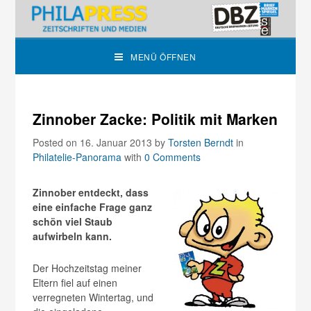
MENÜ ÖFFNEN
Zinnober Zacke: Politik mit Marken
Posted on 16. Januar 2013
by
Torsten Berndt
in
Philatelie-Panorama
with
0 Comments
Zinnober entdeckt, dass
eine einfache Frage ganz
schön viel Staub
aufwirbeln kann.
Der Hochzeitstag meiner
Eltern fiel auf einen
verregneten Wintertag, und