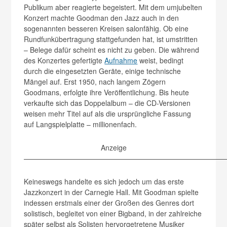
Publikum aber reagierte begeistert. Mit dem umjubelten
Konzert machte Goodman den Jazz auch in den
sogenannten besseren Kreisen salonfähig. Ob eine
Rundfunkübertragung stattgefunden hat, ist umstritten
– Belege dafür scheint es nicht zu geben. Die während
des Konzertes gefertigte
Aufnahme
weist, bedingt
durch die eingesetzten Geräte, einige technische
Mängel auf. Erst 1950, nach langem Zögern
Goodmans, erfolgte ihre Veröffentlichung. Bis heute
verkaufte sich das Doppelalbum – die CD-Versionen
weisen mehr Titel auf als die ursprüngliche Fassung
auf Langspielplatte – millionenfach.
Anzeige
————————————————————————————
Keineswegs handelte es sich jedoch um das erste
Jazzkonzert in der Carnegie Hall. Mit Goodman spielte
indessen erstmals einer der Großen des Genres dort
solistisch, begleitet von einer Bigband, in der zahlreiche
später selbst als Solisten hervorgetretene Musiker