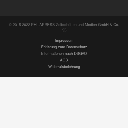
© 2015-2022 PHILAPRESS Zeitschriften und Medien GmbH & Co.
KG
Impressum
Erklärung zum Datenschutz
Informationen nach DSGVO
AGB
Widerrufsbelehrung