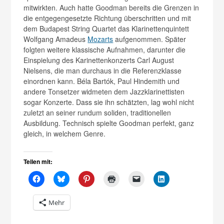
mitwirkten. Auch hatte Goodman bereits die Grenzen in
die entgegengesetzte Richtung überschritten und mit
dem Budapest String Quartet das Klarinettenquintett
Wolfgang Amadeus
Mozarts
aufgenommen. Später
folgten weitere klassische Aufnahmen, darunter die
Einspielung des Karinettenkonzerts Carl August
Nielsens, die man durchaus in die Referenzklasse
einordnen kann. Béla Bartók, Paul Hindemith und
andere Tonsetzer widmeten dem Jazzklarinettisten
sogar Konzerte. Dass sie ihn schätzten, lag wohl nicht
zuletzt an seiner rundum soliden, traditionellen
Ausbildung. Technisch spielte Goodman perfekt, ganz
gleich, in welchem Genre.
Teilen mit:
Mehr