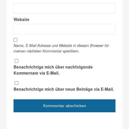
Website
Name, E-Mail-Adresse und Website in diesem Browser für
meinen nächsten Kommentar speichern.
Benachrichtige mich über nachfolgende
Kommentare via E-Mail.
Benachrichtige mich über neue Beiträge via E-Mail.