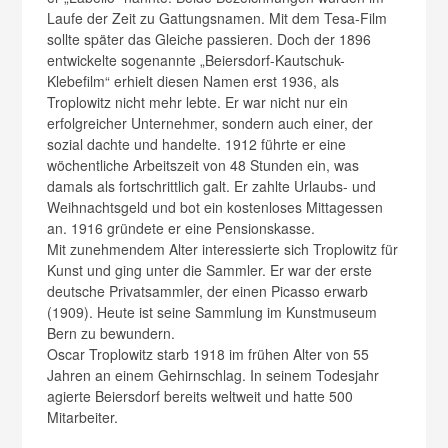
Laufe der Zeit zu Gattungsnamen. Mit dem Tesa-Film
sollte später das Gleiche passieren. Doch der 1896
entwickelte sogenannte „Beiersdorf-Kautschuk-
Klebefilm“ erhielt diesen Namen erst 1936, als
Troplowitz nicht mehr lebte. Er war nicht nur ein
erfolgreicher Unternehmer, sondern auch einer, der
sozial dachte und handelte. 1912 führte er eine
wöchentliche Arbeitszeit von 48 Stunden ein, was
damals als fortschrittlich galt. Er zahlte Urlaubs- und
Weihnachtsgeld und bot ein kostenloses Mittagessen
an. 1916 gründete er eine Pensionskasse.
Mit zunehmendem Alter interessierte sich Troplowitz für
Kunst und ging unter die Sammler. Er war der erste
deutsche Privatsammler, der einen Picasso erwarb
(1909). Heute ist seine Sammlung im Kunstmuseum
Bern zu bewundern.
Oscar Troplowitz starb 1918 im frühen Alter von 55
Jahren an einem Gehirnschlag. In seinem Todesjahr
agierte Beiersdorf bereits weltweit und hatte 500
Mitarbeiter.