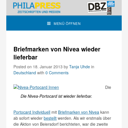
MENÜ ÖFFNEN
Briefmarken von Nivea wieder
lieferbar
Posted on 18. Januar 2013
by
Tanja Uhde
in
Deutschland
with
0 Comments
Die
Die Nivea-Portocard ist wieder lieferbar.
Portocard Individuell
mit
Briefmarken von Nivea
kann
ab sofort wieder
bestellt
werden. Als wir erstmals über
die Aktion von Beiersdorf berichteten, war die zweite