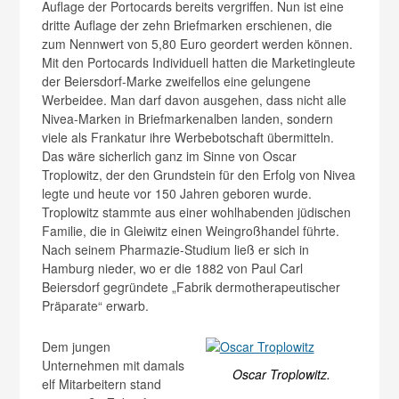
Auflage der Portocards bereits vergriffen. Nun ist eine
dritte Auflage der zehn Briefmarken erschienen, die
zum Nennwert von 5,80 Euro geordert werden können.
Mit den Portocards Individuell hatten die Marketingleute
der Beiersdorf-Marke zweifellos eine gelungene
Werbeidee. Man darf davon ausgehen, dass nicht alle
Nivea-Marken in Briefmarkenalben landen, sondern
viele als Frankatur ihre Werbebotschaft übermitteln.
Das wäre sicherlich ganz im Sinne von Oscar
Troplowitz, der den Grundstein für den Erfolg von Nivea
legte und heute vor 150 Jahren geboren wurde.
Troplowitz stammte aus einer wohlhabenden jüdischen
Familie, die in Gleiwitz einen Weingroßhandel führte.
Nach seinem Pharmazie-Studium ließ er sich in
Hamburg nieder, wo er die 1882 von Paul Carl
Beiersdorf gegründete „Fabrik dermotherapeutischer
Präparate“ erwarb.
Dem jungen
Unternehmen mit damals
Oscar Troplowitz.
elf Mitarbeitern stand