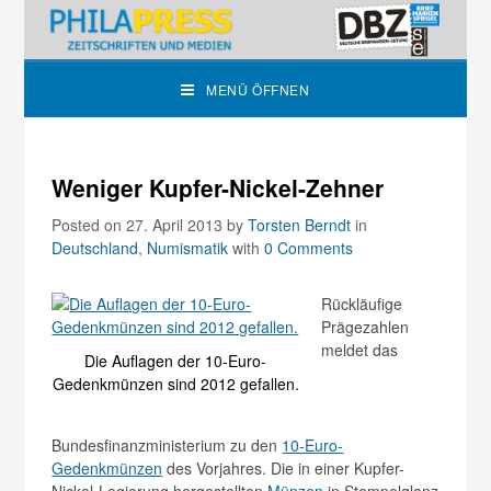
MENÜ ÖFFNEN
Weniger Kupfer-Nickel-Zehner
Posted on 27. April 2013
by
Torsten Berndt
in
Deutschland
,
Numismatik
with
0 Comments
Rückläufige
Prägezahlen
meldet das
Die Auflagen der 10-Euro-
Gedenkmünzen sind 2012 gefallen.
Bundesfinanzministerium zu den
10-Euro-
Gedenkmünzen
des Vorjahres. Die in einer Kupfer-