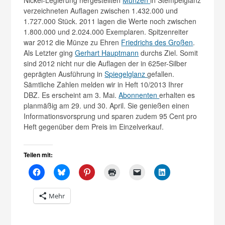
Nickel-Legierung hergestellten
Münzen
in Stempelglanz
verzeichneten Auflagen zwischen 1.432.000 und
1.727.000 Stück. 2011 lagen die Werte noch zwischen
1.800.000 und 2.024.000 Exemplaren. Spitzenreiter
war 2012 die Münze zu Ehren
Friedrichs des Großen
.
Als Letzter ging
Gerhart Hauptmann
durchs Ziel. Somit
sind 2012 nicht nur die Auflagen der in 625er-Silber
geprägten Ausführung in
Spiegelglanz
gefallen.
Sämtliche Zahlen melden wir in Heft 10/2013 Ihrer
DBZ. Es erscheint am 3. Mai.
Abonnenten
erhalten es
planmäßig am 29. und 30. April. Sie genießen einen
Informationsvorsprung und sparen zudem 95 Cent pro
Heft gegenüber dem Preis im Einzelverkauf.
Teilen mit:
Mehr