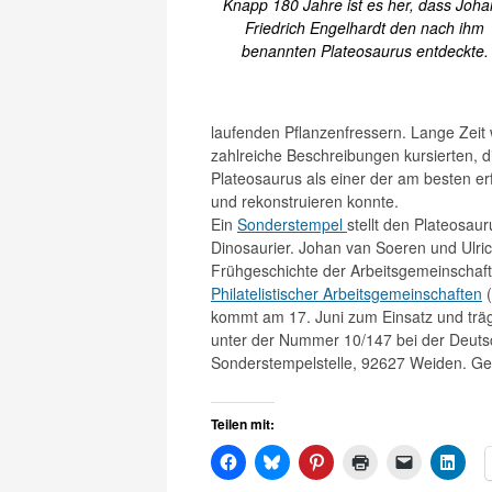
Knapp 180 Jahre ist es her, dass Joh
Friedrich Engelhardt den nach ihm
benannten Plateosaurus entdeckte.
laufenden Pflanzenfressern. Lange Zeit 
zahlreiche Beschreibungen kursierten, di
Plateosaurus als einer der am besten er
und rekonstruieren konnte.
Ein
Sonderstempel
stellt den Plateosau
Dinosaurier. Johan van Soeren und Ul
Frühgeschichte der Arbeitsgemeinschaft
Philatelistischer Arbeitsgemeinschaften
(
kommt am 17. Juni zum Einsatz und trägt 
unter der Nummer 10/147 bei der Deutsc
Sonderstempelstelle, 92627 Weiden. Ge
Teilen mit: