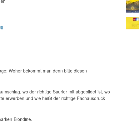
ßen
ge
Frage: Woher bekommt man denn bitte diesen
mschlag, wo der richtige Saurier mit abgebildet ist, wo
te erwerben und wie heißt der richtige Fachausdruck
marken-Blondine.