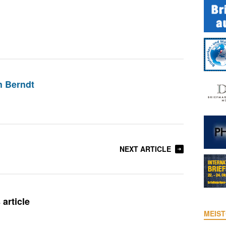
n Berndt
NEXT ARTICLE
article
MEIST