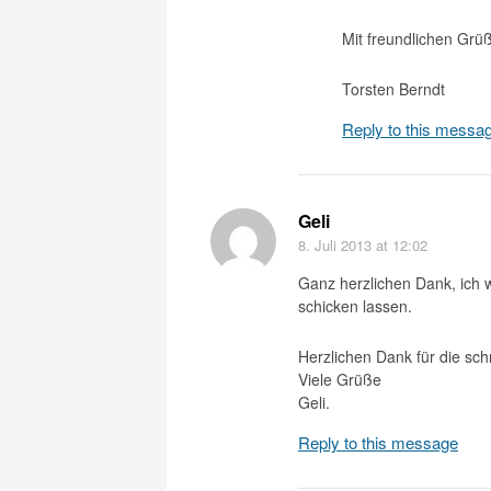
Mit freundlichen Grü
Torsten Berndt
Reply to this messa
Geli
8. Juli 2013
at 12:02
Ganz herzlichen Dank, ich 
schicken lassen.
Herzlichen Dank für die schn
Viele Grüße
Geli.
Reply to this message