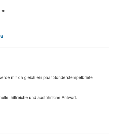
ßen
ge
werde mir da gleich ein paar Sonderstempelbriefe
elle, hilfreiche und ausführliche Antwort.