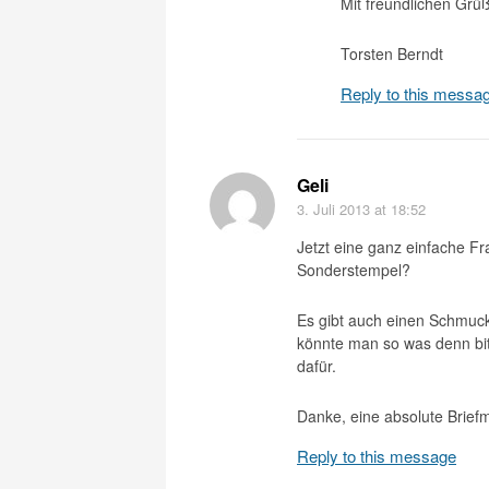
Mit freundlichen Grü
Torsten Berndt
Reply to this messa
Geli
3. Juli 2013
at 18:52
Jetzt eine ganz einfache 
Sonderstempel?
Es gibt auch einen Schmucku
könnte man so was denn bit
dafür.
Danke, eine absolute Brief
Reply to this message