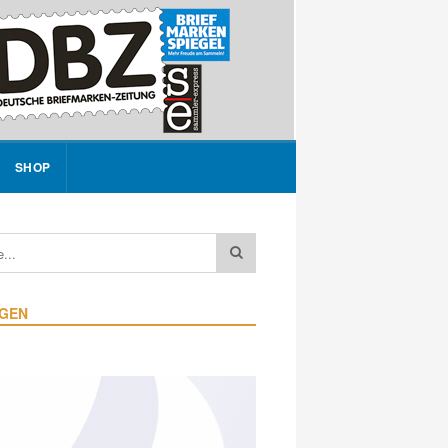
SHOP
IGEN