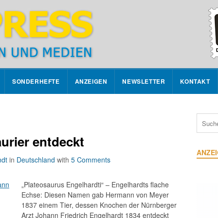
SONDERHEFTE
ANZEIGEN
NEWSLETTER
KONTAKT
urier entdeckt
ANZE
ndt
in
Deutschland
with
5 Comments
„Plateosaurus Engelhardti“ – Engelhardts flache
Echse: Diesen Namen gab Hermann von Meyer
1837 einem Tier, dessen Knochen der Nürnberger
Arzt Johann Friedrich Engelhardt 1834 entdeckt