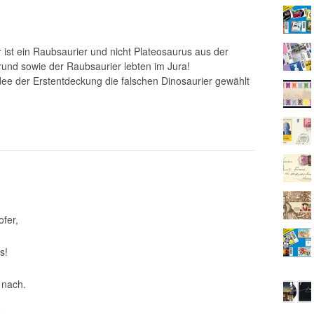
 ist ein Raubsaurier und nicht Plateosaurus aus der
rund sowie der Raubsaurier lebten im Jura!
dee der Erstentdeckung die falschen Dinosaurier gewählt
ofer,
s!
 nach.