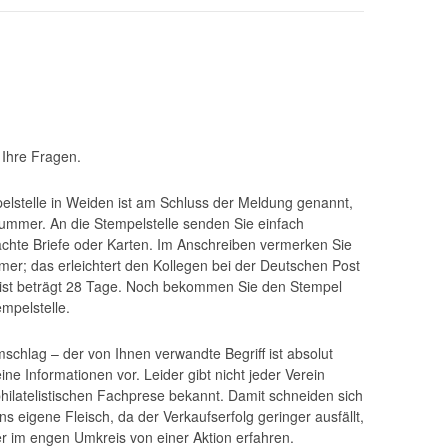
 Ihre Fragen.
elstelle in Weiden ist am Schluss der Meldung genannt,
mmer. An die Stempelstelle senden Sie einfach
chte Briefe oder Karten. Im Anschreiben vermerken Sie
mer; das erleichtert den Kollegen bei der Deutschen Post
frist beträgt 28 Tage. Noch bekommen Sie den Stempel
empelstelle.
hlag – der von Ihnen verwandte Begriff ist absolut
eine Informationen vor. Leider gibt nicht jeder Verein
philatelistischen Fachprese bekannt. Damit schneiden sich
ns eigene Fleisch, da der Verkaufserfolg geringer ausfällt,
 im engen Umkreis von einer Aktion erfahren.