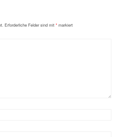
t.
Erforderliche Felder sind mit
*
markiert