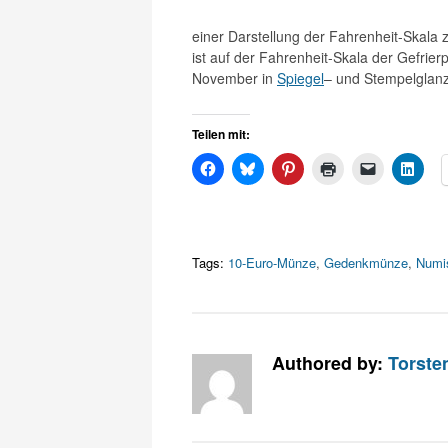
einer Darstellung der Fahrenheit-Skala z
ist auf der Fahrenheit-Skala der Gefrie
November in
Spiegel
– und Stempelglanz
Teilen mit:
Tags:
10-Euro-Münze
,
Gedenkmünze
,
Numi
Authored by:
Torste