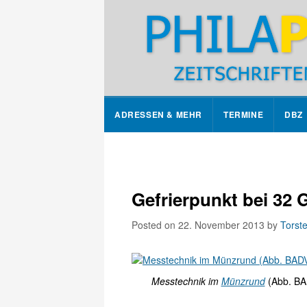
ADRESSEN & MEHR
TERMINE
DBZ
Gefrierpunkt bei 32 
Posted on 22. November 2013
by
Torst
Messtechnik im
Münzrund
(Abb. BA