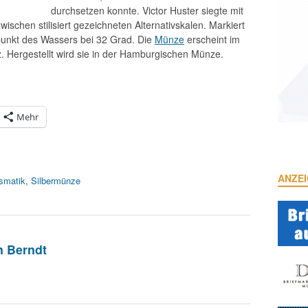
durchsetzen konnte. Victor Huster siegte mit
wischen stilisiert gezeichneten Alternativskalen. Markiert
rpunkt des Wassers bei 32 Grad. Die
Münze
erscheint im
. Hergestellt wird sie in der Hamburgischen Münze.
Mehr
ANZE
smatik
,
Silbermünze
n Berndt