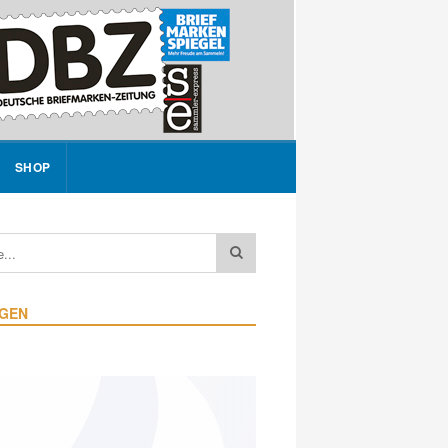
SHOP
IGEN