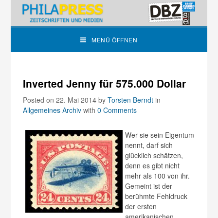
MENÜ ÖFFNEN
Inverted Jenny für 575.000 Dollar
Posted on 22. Mai 2014
by
Torsten Berndt
in
Allgemeines Archiv
with
0 Comments
Wer sie sein Eigentum
nennt, darf sich
glücklich schätzen,
denn es gibt nicht
mehr als 100 von ihr.
Gemeint ist der
berühmte Fehldruck
der ersten
amerikanischen