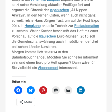
setzt seine Vorstellung aktueller Erstflüge fort und
ergänzt die Chronik der
japanischen
„All Nippon
Airways“. In den fernen Osten, wenn auch nicht ganz
so weit, reiste Hans-Jürgen Tast, um auf der Post-Expo
2014 in
Hongkong
aktuelle Technik zur
Postautomation
zu sichten. Walter Köcher beschließt das Heft mit einer
Vorschau auf die
litauischen
Euro-Münzen. 2015 soll
die Gemeinschaftswährung auch im südlichen der drei
baltischen Länder kursieren.
Morgen kommt Heft 12/2014 in den
Bahnhofsbuchhandel. Möchten Sie schneller informiert
sein und einen Euro pro Heft sparen? Dann wäre für
Sie vielleicht ein
Abonnement
interessant.
Teilen mit:
Mehr