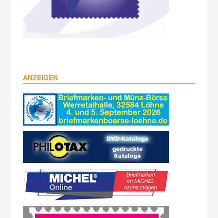
ANZEIGEN