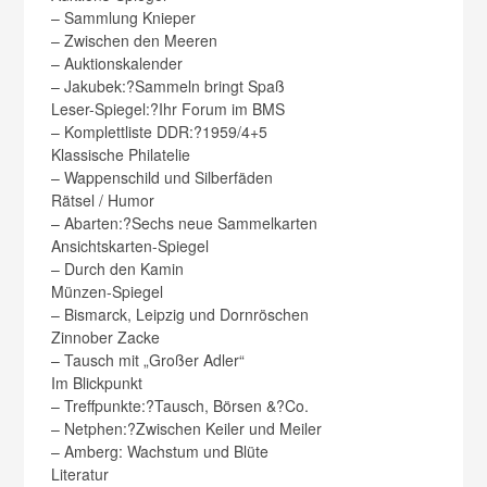
– Sammlung Knieper
– Zwischen den Meeren
– Auktionskalender
– Jakubek:?Sammeln bringt Spaß
Leser-Spiegel:
?Ihr Forum im BMS
– Komplettliste DDR:?1959/4+5
Klassische Philatelie
– Wappenschild und Silberfäden
Rätsel / Humor
– Abarten:?Sechs neue Sammelkarten
Ansichtskarten-Spiegel
– Durch den Kamin
Münzen-Spiegel
– Bismarck, Leipzig und Dornröschen
Zinnober Zacke
– Tausch mit „Großer Adler“
Im Blickpunkt
– Treffpunkte:?Tausch, Börsen &?Co.
– Netphen:?Zwischen Keiler und Meiler
– Amberg: Wachstum und Blüte
Literatur