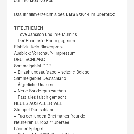
auf Ihre kreative Post!
Das Inhaltsverzeichnis des
BMS 8/2014
im Überblick:
TITELTHEMEN
– Tove Jansson und ihre Mumins
– Der Phantasie Raum gegeben
Einblick:
Kein Blasenpreis
Ausblick:
Vorschau?/ Impressum
DEUTSCHLAND
Sammelgebiet DDR
– Einzahlungsaufträge – seltene Belege
Sammelgebiet Deutschland
– Ärgerliche Unarten
– Neue Sonderganzsachen
– Fast alles falsch gemacht
NEUES AUS ALLER WELT
Stempel Deutschland
– Tag der jungen Briefmarkenfreunde
Neuheiten Europa /?Übersee
Länder-Spiegel