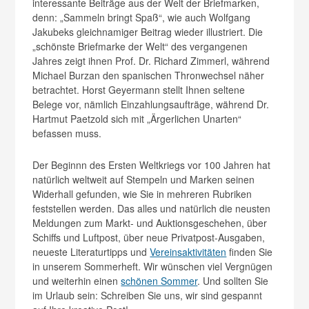
interessante Beiträge aus der Welt der Briefmarken,
denn: „Sammeln bringt Spaß“, wie auch Wolfgang
Jakubeks gleichnamiger Beitrag wieder illustriert. Die
„schönste Briefmarke der Welt“ des vergangenen
Jahres zeigt ihnen Prof. Dr. Richard Zimmerl, während
Michael Burzan den spanischen Thronwechsel näher
betrachtet. Horst Geyermann stellt Ihnen seltene
Belege vor, nämlich Einzahlungsaufträge, während Dr.
Hartmut Paetzold sich mit „Ärgerlichen Unarten“
befassen muss.
Der Beginnn des Ersten Weltkriegs vor 100 Jahren hat
natürlich weltweit auf Stempeln und Marken seinen
Widerhall gefunden, wie Sie in mehreren Rubriken
feststellen werden. Das alles und natürlich die neusten
Meldungen zum Markt- und Auktionsgeschehen, über
Schiffs und Luftpost, über neue Privatpost-Ausgaben,
neueste Literaturtipps und
Vereinsaktivitäten
finden Sie
in unserem Sommerheft. Wir wünschen viel Vergnügen
und weiterhin einen
schönen Sommer
. Und sollten Sie
im Urlaub sein: Schreiben Sie uns, wir sind gespannt