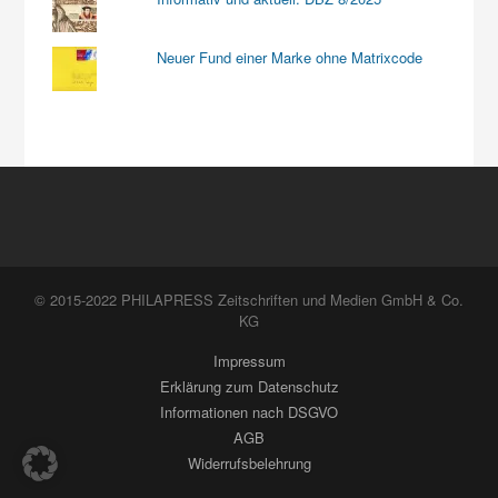
Neuer Fund einer Marke ohne Matrixcode
© 2015-2022 PHILAPRESS Zeitschriften und Medien GmbH & Co.
KG
Impressum
Erklärung zum Datenschutz
Informationen nach DSGVO
AGB
Widerrufsbelehrung