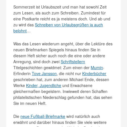
Sommerzeit ist Urlaubszeit und man hat sowohl Zeit
zum Lesen, als auch zum Schreiben. Zumindest für
eine Postkarte reicht es ja meistens doch. Und ab und
zu wird das
Schreiben von Urlaubsgrüßen ja auch
belohnt
…
Was das Lesen wiederum angeht, über die Lektüre des
neuen Briefmarken Spiegels hinaus finden Sie in
diesem Heft sicher auch noch die eine oder andere
Anregung, sind doch zwei
Schriftstellern
Titelgeschichten gewidmet: Zum einen der
Mumin
-
Erfinderin
Tove Jansson
, die nicht nur
Kinderbücher
geschrieben hat, zum anderen Michael Ende, dessen
Werke
Kinder, Jugendliche
und Erwachsene
gleichermaßen begeistern. Inwieweit deren Schaffen
philatelistischen Niederschlag gefunden hat, das sehen
Sie im neuen Heft.
Die
neue Fußball-Briefmarke
wird natürlich auch
erwähnt und darüber hinaus finden Sie viele weitere