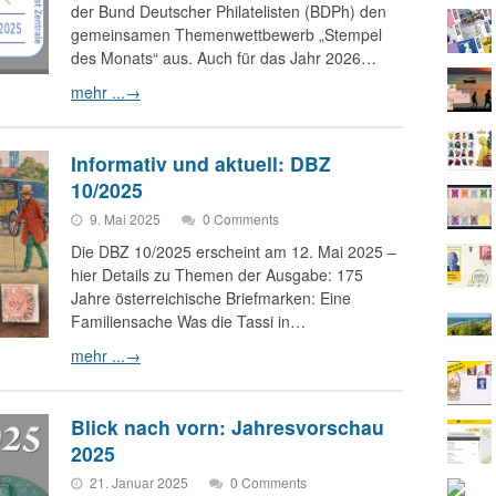
der Bund Deutscher Philatelisten (BDPh) den
gemeinsamen Themenwettbewerb „Stempel
des Monats“ aus. Auch für das Jahr 2026…
mehr ...
→
Informativ und aktuell: DBZ
10/2025
9. Mai 2025
0 Comments
Die DBZ 10/2025 erscheint am 12. Mai 2025 –
hier Details zu Themen der Ausgabe: 175
Jahre österreichische Briefmarken: Eine
Familiensache Was die Tassi in…
mehr ...
→
Blick nach vorn: Jahresvorschau
2025
21. Januar 2025
0 Comments