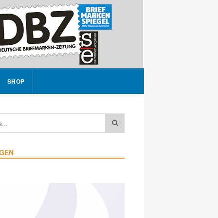
SHOP
IGEN