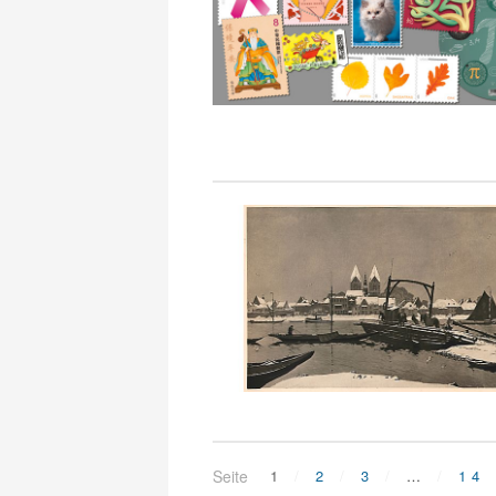
Seite
1
2
3
…
14