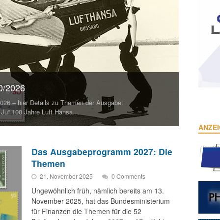
10/2026
026 – hier Details zu Themen der Ausgabe:
e Ju“ 100 Jahre Luft Hansa…
ANZE
Das Ausgabeprogramm 2027: Die
Themen
21. November 2025
0 Comments
Ungewöhnlich früh, nämlich bereits am 13.
November 2025, hat das Bundesministerium
für Finanzen die Themen für die 52