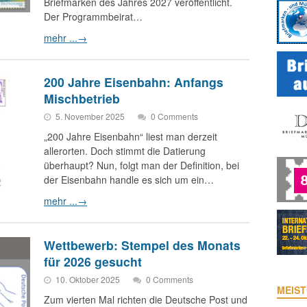
Briefmarken des Jahres 2027 veröffentlicht.
Der Programmbeirat…
mehr ...
→
200 Jahre Eisenbahn: Anfangs
Mischbetrieb
5. November 2025
0 Comments
„200 Jahre Eisenbahn“ liest man derzeit
allerorten. Doch stimmt die Datierung
überhaupt? Nun, folgt man der Definition, bei
der Eisenbahn handle es sich um ein…
mehr ...
→
Wettbewerb: Stempel des Monats
für 2026 gesucht
10. Oktober 2025
0 Comments
MEIST
Zum vierten Mal richten die Deutsche Post und