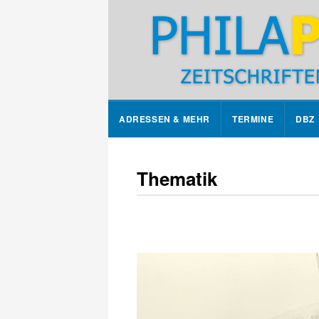
ADRESSEN & MEHR
TERMINE
DBZ
Thematik