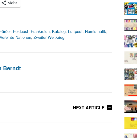
Mehr
Färöer
,
Feldpost
,
Frankreich
,
Katalog
,
Luftpost
,
Numismatik
,
Vereinte Nationen
,
Zweiter Weltkrieg
n Berndt
NEXT ARTICLE