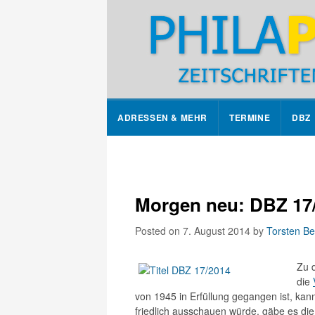
ADRESSEN & MEHR
TERMINE
DBZ
Morgen neu: DBZ 17
Posted on 7. August 2014
by
Torsten Be
Zu 
die
von 1945 in Erfüllung gegangen ist, kan
friedlich ausschauen würde, gäbe es die 