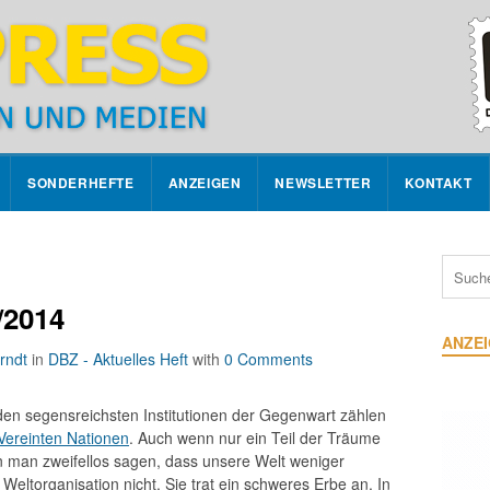
SONDERHEFTE
ANZEIGEN
NEWSLETTER
KONTAKT
/2014
ANZE
rndt
in
DBZ - Aktuelles Heft
with
0 Comments
den segensreichsten Institutionen der Gegenwart zählen
Vereinten Nationen
. Auch wenn nur ein Teil der Träume
n man zweifellos sagen, dass unsere Welt weniger
Weltorganisation nicht. Sie trat ein schweres Erbe an. In