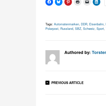
Tags:
Automatenmarken
,
DDR
,
Eisenbahn
,
Polarpost
,
Russland
,
SBZ
,
Schweiz
,
Sport
,
Authored by:
Torste
PREVIOUS ARTICLE