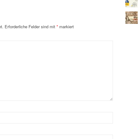
t.
Erforderliche Felder sind mit
*
markiert