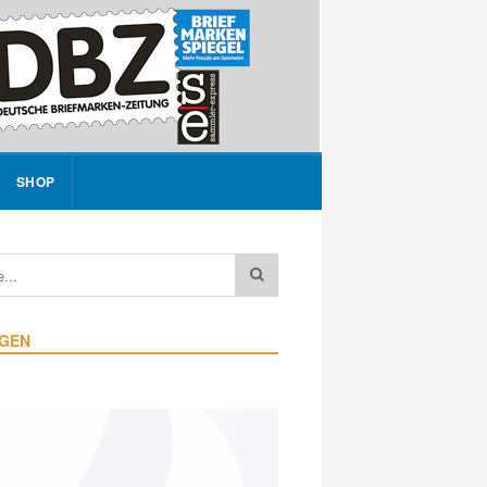
SHOP
IGEN