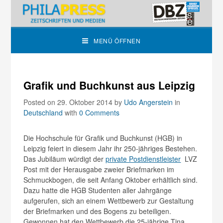
MENÜ ÖFFNEN
Grafik und Buchkunst aus Leipzig
Posted on 29. Oktober 2014
by
Udo Angerstein
in
Deutschland
with
0 Comments
Die Hochschule für Grafik und Buchkunst (HGB) in
Leipzig feiert in diesem Jahr ihr 250-jähriges Bestehen.
Das Jubiläum würdigt der
private Postdienstleister
LVZ
Post mit der Herausgabe zweier Briefmarken im
Schmuckbogen, die seit Anfang Oktober erhältlich sind.
Dazu hatte die HGB Studenten aller Jahrgänge
aufgerufen, sich an einem Wettbewerb zur Gestaltung
der Briefmarken und des Bogens zu beteiligen.
Gewonnen hat den Wettbewerb die 25-jährige Tina