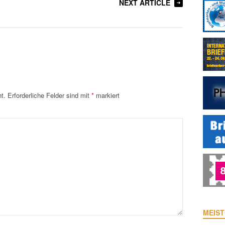
NEXT ARTICLE
t.
Erforderliche Felder sind mit
*
markiert
MEIST