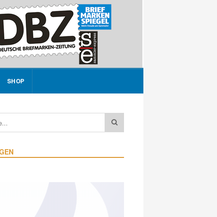
SHOP
IGEN