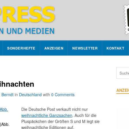
SONDERHEFTE
ANZEIGEN
NEWSLETTER
KONTAKT
ihnachten
ANZE
 Berndt
in
Deutschland
with
0 Comments
Die Deutsche Post verkauft nicht nur
weihnachtliche Ganzsachen
. Auch für die
Pluspäckchen der Größen S und M legt sie
(Abb.
weihnachtliche Editionen auf.