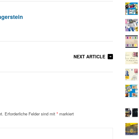
gerstein
NEXT ARTICLE
t.
Erforderliche Felder sind mit
*
markiert