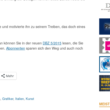
und motivierte ihn zu seinem Treiben, das doch eines
an können Sie in der neuen
DBZ 5/2015
lesen, die Sie
men.
Abonnenten
sparen sich den Weg und auch noch
Mehr
h
,
Grafiker
,
Italien
,
Kunst
MEIST