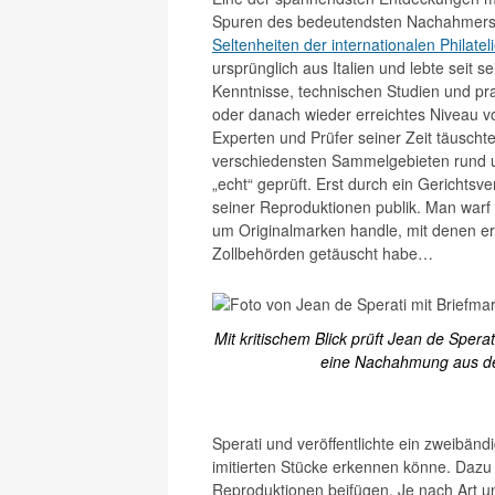
Spuren des bedeutendsten Nachahmers vo
Seltenheiten der internationalen Philatel
ursprünglich aus Italien und lebte seit 
Kenntnisse, technischen Studien und pr
oder danach wieder erreichtes Niveau v
Experten und Prüfer seiner Zeit täusch
verschiedensten Sammelgebieten rund um 
„echt“ geprüft. Erst durch ein Gerichts
seiner Reproduktionen publik. Man warf 
um Originalmarken handle, mit denen e
Zollbehörden getäuscht habe…
Mit kritischem Blick prüft Jean de Sperat
eine Nachahmung aus de
Sperati und veröffentlichte ein zweibänd
imitierten Stücke erkennen könne. Dazu 
Reproduktionen beifügen. Je nach Art 