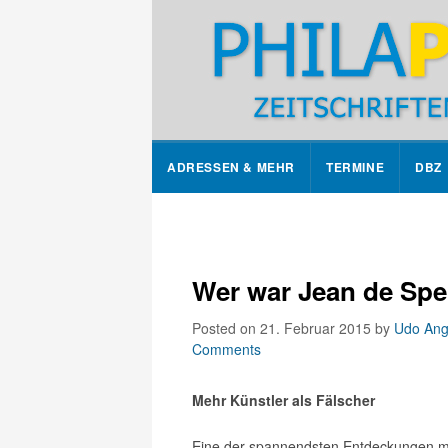
ADRESSEN & MEHR
TERMINE
DBZ
Wer war Jean de Spe
Posted on 21. Februar 2015
by
Udo Ang
Comments
Mehr Künstler als Fälscher
Eine der spannendsten Entdeckungen mei