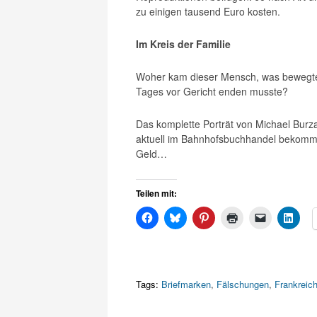
zu einigen tausend Euro kosten.
Im Kreis der Familie
Woher kam dieser Mensch, was bewegte 
Tages vor Gericht enden musste?
Das komplette Porträt von Michael Burz
aktuell im Bahnhofsbuchhandel bekom
Geld…
Teilen mit:
Tags:
Briefmarken
,
Fälschungen
,
Frankreic