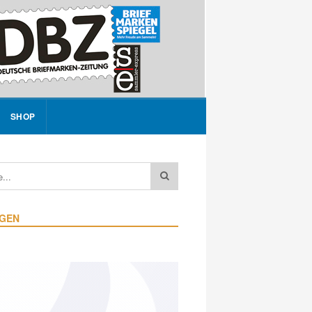
SHOP
IGEN