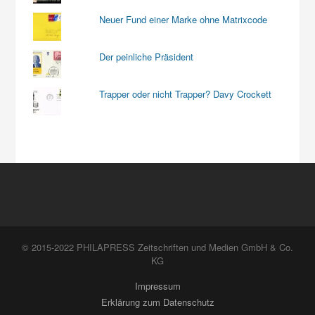
Neuer Fund einer Marke ohne Matrixcode
Der peinliche Präsident
Trapper oder nicht Trapper? Davy Crockett
© 2015-2022 PHILAPRESS Zeitschriften und Medien GmbH & Co.
KG
Impressum
Erklärung zum Datenschutz