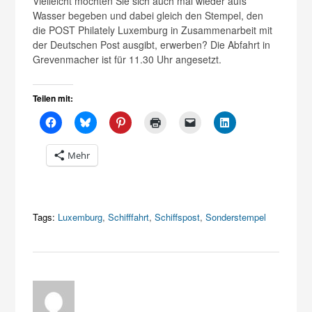
Vielleicht möchten Sie sich auch mal wieder aufs
Wasser begeben und dabei gleich den Stempel, den
die POST Philately Luxemburg in Zusammenarbeit mit
der Deutschen Post ausgibt, erwerben? Die Abfahrt in
Grevenmacher ist für 11.30 Uhr angesetzt.
Teilen mit:
Mehr
Tags:
Luxemburg
,
Schifffahrt
,
Schiffspost
,
Sonderstempel