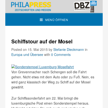
MENÜ ÖFFNEN
Schiffstour auf der Mosel
Posted on 15. Mai 2015
by
Stefanie Dieckmann
in
Europa und Übersee
with
0 Comments
Von Grevenmacher nach Schengen soll die Fahrt
gehen. Nicht etwa mit dem Auto oder zu Fuß. Nein, es
wird ganz klassisch der Weg zu Schiff auf der Mosel
gewählt.
Zur Schiffssonderfahrt am 22. Mai bringt die
luxemburgische Post einen Sonderstempel heraus.