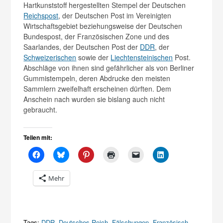
Hartkunststoff hergestellten Stempel der Deutschen
Reichspost
, der Deutschen Post im Vereinigten
Wirtschaftsgebiet beziehungsweise der Deutschen
Bundespost, der Französischen Zone und des
Saarlandes, der Deutschen Post der
DDR
, der
Schweizerischen
sowie der
Liechtensteinischen
Post.
Abschläge von ihnen sind gefährlicher als von Berliner
Gummistempeln, deren Abdrucke den meisten
Sammlern zweifelhaft erscheinen dürften. Dem
Anschein nach wurden sie bislang auch nicht
gebraucht.
Teilen mit:
Mehr
Tags:
DDR
,
Deutsches Reich
,
Fälschungen
,
Französisch-