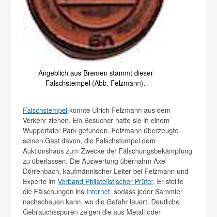
Angeblich aus Bremen stammt dieser
Falschstempel (Abb. Felzmann).
Falschstempel
konnte Ulrich Felzmann aus dem
Verkehr ziehen. Ein Besucher hatte sie in einem
Wuppertaler Park gefunden. Felzmann überzeugte
seinen Gast davon, die Falschstempel dem
Auktionshaus zum Zwecke der Fälschungsbekämpfung
zu überlassen. Die Auswertung übernahm Axel
Dörrenbach, kaufmännischer Leiter bei Felzmann und
Experte im
Verband Philatelistischer Prüfer
. Er stellte
die Fälschungen ins
Internet
, sodass jeder Sammler
nachschauen kann, wo die Gefahr lauert. Deutliche
Gebrauchsspuren zeigen die aus Metall oder