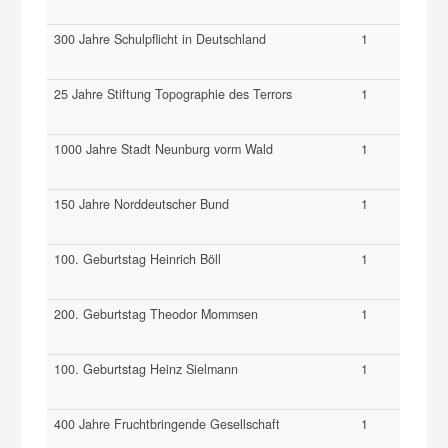
300 Jahre Schulpflicht in Deutschland
1
25 Jahre Stiftung Topographie des Terrors
1
1000 Jahre Stadt Neunburg vorm Wald
1
150 Jahre Norddeutscher Bund
1
100. Geburtstag Heinrich Böll
1
200. Geburtstag Theodor Mommsen
1
100. Geburtstag Heinz Sielmann
1
400 Jahre Fruchtbringende Gesellschaft
1