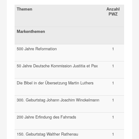
Themen
Anzahl
PWZ
Markenthemen
500 Jahre Reformation
1
50 Jahre Deutsche Kommission Justitia et Pax
1
Die Bibel in der Übersetzung Martin Luthers
1
300. Geburtstag Johann Joachim Winckelmann
1
200 Jahre Erfindung des Fahrrads
1
150. Geburtstag Walther Rathenau
1