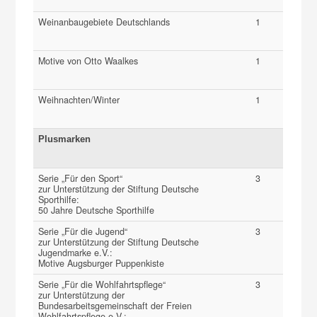
Weinanbaugebiete Deutschlands
1
Motive von Otto Waalkes
1
Weihnachten/Winter
1
Plusmarken
Serie „Für den Sport“
3
zur Unterstützung der Stiftung Deutsche
Sporthilfe:
50 Jahre Deutsche Sporthilfe
Serie „Für die Jugend“
3
zur Unterstützung der Stiftung Deutsche
Jugendmarke e.V.:
Motive Augsburger Puppenkiste
Serie „Für die Wohlfahrtspflege“
3
zur Unterstützung der
Bundesarbeitsgemeinschaft der Freien
Wohlfahrtspflege e.V.: