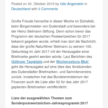
Posted on 30. Oktober 2015
by
Udo Angerstein
in
Deutschland
with
0 Comments
Große Freude herrschte in dieser Woche im Eichsfeld,
beim Bürgermeister von Duderstadt und besonders bei
der Heinz-Sielmann-Stiftung. Denn schon bevor das
Programm der deutschen Postwertzeichen für 2017
bekannt gegeben wurde, erhielt man dort die Nachricht,
dass der große Naturfilmer Sielmann zu seinem 100.
Geburtstag im Jahr 2017 mit der Herausgabe einer
Briefmarke geehrt werden würde. Laut Berichten des
Göttinger Tageblatts
und der
Wochenzeitung„Blick“
geht die Herausgabe auf eine Idee des Vorsitzenden
des Duderstädter Briefmarken- und Sammlervereins
zurück. Inzwischen hat das Bundesministerium der
Finanzen auch die Liste aller 52 für das Jahr 2017
geplanten Briefmarken veröffentlicht:
Liste der ausgewählten Themen zum
Sonderpostwertzeichen-Jahresprogramm 2017