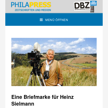
MENÜ ÖFFNEN
Eine Briefmarke für Heinz
Sielmann