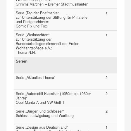
Grimms Märchen – Bremer Stadtmusikanten
Serie „Tag der Briefmarke“
1
zur Unterstützung der Stiftung für Philatelie
und Postgeschichte:
Comic Fix und Foxi
Serie „Weihnachten“
1
zur Unterstützung der
Bundesarbeitsgemeinschaft der Freien
Wohlfahrtspflege e.V.:
Thema N.N.
Serien
Serie „Aktuelles Thema“
2
Serie „Automobil-Klassiker (1950er bis 1980er
2
Jahre)“
Opel Manta A und VW Golf 1
Serie „Burgen und Schlösser“
2
Schloss Ludwigsburg und Wartburg
Serie „Design aus Deutschland“
1