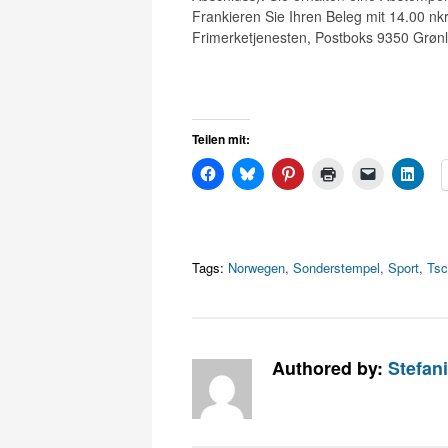
Frankieren Sie Ihren Beleg mit 14.00 nk
Frimerketjenesten, Postboks 9350 Grønl
Teilen mit:
Tags:
Norwegen
,
Sonderstempel
,
Sport
,
Tsc
Authored by:
Stefan