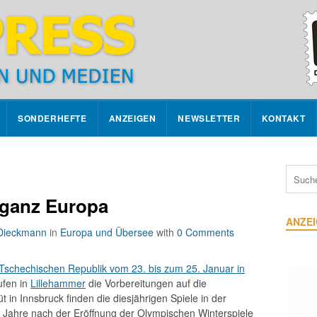
SONDERHEFTE
ANZEIGEN
NEWSLETTER
KONTAKT
 ganz Europa
ANZE
 Dieckmann
in
Europa und Übersee
with
0 Comments
 Tschechischen Republik vom 23. bis zum 25. Januar in
aufen in
Lillehammer
die Vorbereitungen auf die
 in Innsbruck finden die diesjährigen Spiele in der
2 Jahre nach der Eröffnung der Olympischen Winterspiele