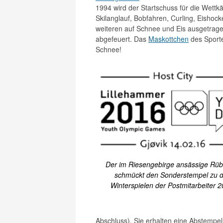
1994 wird der Startschuss für die Wettkä
Skilanglauf, Bobfahren, Curling, Eishocke
weiteren auf Schnee und Eis ausgetrag
abgefeuert. Das
Maskottchen
des Sporte
Schnee!
Der im Riesengebirge ansässige Rüb
schmückt den Sonderstempel zu 
Winterspielen der Postmitarbeiter 2
Abschluss). Sie erhalten eine Abstempe