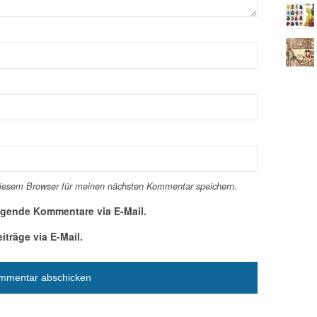
diesem Browser für meinen nächsten Kommentar speichern.
lgende Kommentare via E-Mail.
träge via E-Mail.