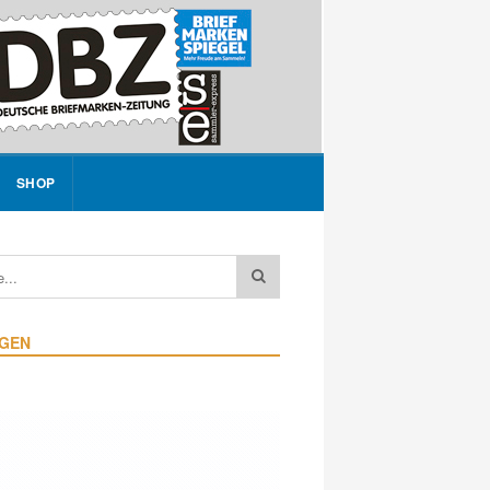
SHOP
IGEN