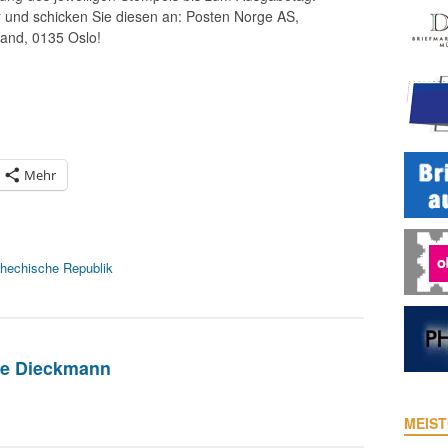
r und schicken Sie diesen an: Posten Norge AS,
and, 0135 Oslo!
Mehr
hechische Republik
ie Dieckmann
MEIST