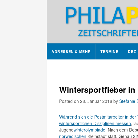
ADRESSEN & MEHR
TERMINE
DBZ
Wintersportfieber in
Posted on 28. Januar 2016
by
Stefanie
Während sich die Postmitarbeiter in der
wintersportlichen Disziplinen messen
, l
Jugend
winterolympiade
. Nach dem Debüt
norwegischen
Kleinstadt statt. Genau 2