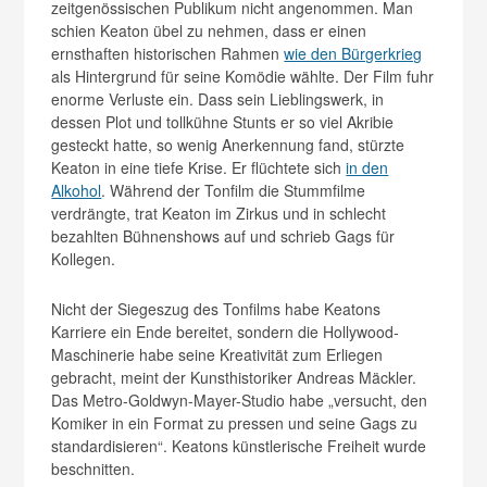
zeitgenössischen Publikum nicht angenommen. Man
schien Keaton übel zu nehmen, dass er einen
ernsthaften historischen Rahmen
wie den Bürgerkrieg
als Hintergrund für seine Komödie wählte. Der Film fuhr
enorme Verluste ein. Dass sein Lieblingswerk, in
dessen Plot und tollkühne Stunts er so viel Akribie
gesteckt hatte, so wenig Anerkennung fand, stürzte
Keaton in eine tiefe Krise. Er flüchtete sich
in den
Alkohol
. Während der Tonfilm die Stummfilme
verdrängte, trat Keaton im Zirkus und in schlecht
bezahlten Bühnenshows auf und schrieb Gags für
Kollegen.
Nicht der Siegeszug des Tonfilms habe Keatons
Karriere ein Ende bereitet, sondern die Hollywood-
Maschinerie habe seine Kreativität zum Erliegen
gebracht, meint der Kunsthistoriker Andreas Mäckler.
Das Metro-Goldwyn-Mayer-Studio habe „versucht, den
Komiker in ein Format zu pressen und seine Gags zu
standardisieren“.
Keatons künstlerische Freiheit wurde
beschnitten.