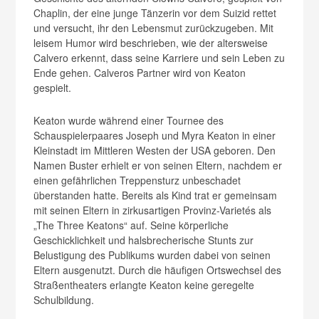
Chaplin, der eine junge Tänzerin vor dem Suizid rettet
und versucht, ihr den Lebensmut zurückzugeben. Mit
leisem Humor wird beschrieben, wie der altersweise
Calvero erkennt, dass seine Karriere und sein Leben zu
Ende gehen. Calveros Partner wird von Keaton
gespielt.
Keaton wurde während einer Tournee des
Schauspielerpaares Joseph und Myra Keaton in einer
Kleinstadt im Mittleren Westen der USA geboren. Den
Namen Buster erhielt er von seinen Eltern, nachdem er
einen gefährlichen Treppensturz unbeschadet
überstanden hatte.
Bereits als Kind trat er gemeinsam
mit seinen Eltern in zirkusartigen Provinz-Varietés als
„The Three Keatons“ auf. Seine körperliche
Geschicklichkeit und halsbrecherische Stunts zur
Belustigung des Publikums wurden dabei von seinen
Eltern ausgenutzt. Durch die häufigen Ortswechsel des
Straßentheaters erlangte Keaton keine geregelte
Schulbildung.