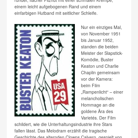
einem leicht aufgebogenen Rand und einem
einfarbigen Hutband mit seitlicher Schleife.
Nur ein einziges Mal,
von November 1951
bis Januar 1952,
standen die beiden
Meister der Slapstick-
Komödie, Buster
Keaton und Charlie
Chaplin gemeinsam
vor der Kamera:
beim Film
„Rampenlicht“ – einer
melancholischen
Hommage an die
goldene Ära des
Varietés. Der Film
schildert, wie die Unterhaltungsindustrie ihre Stars
fallen lässt. Das Melodram erzählt die tragische
Geschichte des alternden Clowns Calvero, gespielt von