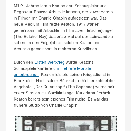
Mit 21 Jahren lernte Keaton den Schauspieler und
Regisseur Roscoe Arbuckle kennen, der zuvor bereits
in Filmen mit Charlie Chaplin aufgetreten war. Das
neue Medium Film reizte Keaton. 1917 war er
gemeinsam mit Arbuckle im Film „Der Fleischerjunge“
(The Butcher Boy)
das erste Mal auf der Leinwand zu
sehen. In den Folgejahren spielten Keaton und
Arbuckle gemeinsam in mehreren Kurzfilmen.
Durch den
Ersten Weltkrieg
wurde Keatons
Schauspielerkarriere
um mehrere Monate
unterbrochen
. Keaton leistete seinen Kriegsdienst in
Frankreich.
Nach seiner Rückkehr erhielt er zahlreiche
Angebote. „Der Dummkopf“
(The Saphead)
wurde sein
erster Streifen mit Spielfilmlänge. Kurz darauf erhielt
Keaton bereits sein eigenes Filmstudio. Es war das
frühere Studio von Charlie Chaplin.