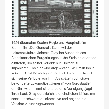
1926 übernahm Keaton Regie und Hauptrolle im
Stummfilm „Der General“. Darin will der
Lokomotivführer Johnnie Gray bei Ausbruch des
Amerikanischen Bürgerkrieges in die Südstaatenarmee
eintreten, um seiner Verlobten in Uniform zu
imponieren. Doch er wird abgewiesen, weil man ihn in
seinem Beruf für wichtiger erachtet. Daraufhin trennt
sich seine Verlobte von ihm. Als später noch Grays
bewunderte Lokomotive „General“ von Nordstaatlern
entführt wird, nimmt eine turbulente Verfolgungsjagd
ihren Lauf. Gray durchbricht die feindlichen Linien, um
seine umschwärmte Lokomotive und angebetete
Verlobte zurückzugewinnen.