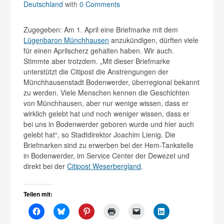
Deutschland
with
0 Comments
Zugegeben: Am 1. April eine Briefmarke mit dem
Lügenbaron Münchhausen
anzukündigen, dürften viele
für einen Aprilscherz gehalten haben. Wir auch.
Stimmte aber trotzdem. „Mit dieser Briefmarke
unterstützt die Citipost die Anstrengungen der
Münchhausenstadt Bodenwerder, überregional bekannt
zu werden. Viele Menschen kennen die Geschichten
von Münchhausen, aber nur wenige wissen, dass er
wirklich gelebt hat und noch weniger wissen, dass er
bei uns in Bodenwerder geboren wurde und hier auch
gelebt hat“, so Stadtdirektor Joachim Lienig. Die
Briefmarken sind zu erwerben bei der Hem-Tankstelle
in Bodenwerder, im Service Center der Dewezet und
direkt bei der
Citipost Weserbergland
.
Teilen mit: