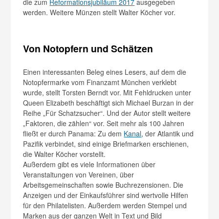
die zum
Reformationsjubiläum 2017
ausgegeben
werden. Weitere Münzen stellt Walter Köcher vor.
Von Notopfern und Schätzen
Einen interessanten Beleg eines Lesers, auf dem die
Notopfermarke vom Finanzamt München verklebt
wurde, stellt Torsten Berndt vor. Mit Fehldrucken unter
Queen Elizabeth beschäftigt sich Michael Burzan in der
Reihe „Für Schatzsucher“. Und der Autor stellt weitere
„Faktoren, die zählen“ vor. Seit mehr als 100 Jahren
fließt er durch Panama: Zu dem
Kanal
, der Atlantik und
Pazifik verbindet, sind einige Briefmarken erschienen,
die Walter Köcher vorstellt.
Außerdem gibt es viele Informationen über
Veranstaltungen von Vereinen, über
Arbeitsgemeinschaften sowie Buchrezensionen. Die
Anzeigen und der Einkaufsführer sind wertvolle Hilfen
für den Philatelisten. Außerdem werden Stempel und
Marken aus der ganzen Welt in Text und Bild