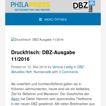
MENÜ ÖFFNEN
Druckfrisch: DBZ-Ausgabe
11/2016
Posted on 12. Mai 2016
by
Verena Leidig
in
DBZ -
Aktuelles Heft
,
Numismatik
with
0 Comments
Als unwirtlich und furchteinflößend galten sie in
früheren Jahrhunderten, heute sind sie ein beliebtes
Ziel für Skifahrer und Wanderer: Der Geschichte der
Alpen
hat Dieter Heinrich sein spannendes Titelthema
in der neuen DBZ gewidmet. Mit vielen Briefmarken aus