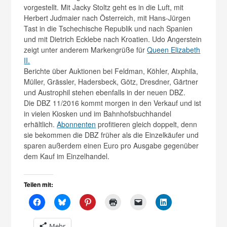
vorgestellt. Mit Jacky Stoltz geht es in die Luft, mit
Herbert Judmaier nach Österreich, mit Hans-Jürgen
Tast in die Tschechische Republik und nach Spanien
und mit Dietrich Ecklebe nach Kroatien. Udo Angerstein
zeigt unter anderem Markengrüße für
Queen Elizabeth
II.
Berichte über Auktionen bei Feldman, Köhler, Aixphila,
Müller, Grässler, Hadersbeck, Götz, Dresdner, Gärtner
und Austrophil stehen ebenfalls in der neuen DBZ.
Die DBZ 11/2016 kommt morgen in den Verkauf und ist
in vielen Kiosken und im Bahnhofsbuchhandel
erhältlich.
Abonnenten
profitieren gleich doppelt, denn
sie bekommen die DBZ früher als die Einzelkäufer und
sparen außerdem einen Euro pro Ausgabe gegenüber
dem Kauf im Einzelhandel.
Teilen mit:
Mehr