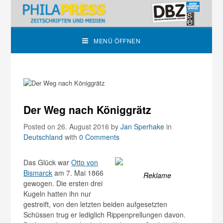
MENÜ ÖFFNEN
Der Weg nach Königgrätz
Posted on 26. August 2016
by
Jan Sperhake
in
Deutschland
with
0 Comments
Das Glück war
Otto von
Bismarck
am 7. Mai 1866
Reklame
gewogen. Die ersten drei
Kugeln hatten ihn nur
gestreift, von den letzten beiden aufgesetzten
Schüssen trug er lediglich Rippenprellungen davon.