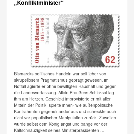
„Konfliktminister“
Bismarcks politisches Handeln war seit jeher von
skrupellosem Pragmatismus geprägt gewesen, im
Notfall agierte er ohne bewilligten Haushalt und gegen
die Landesverfassung. Allein Preußens Schicksal lag
ihm am Herzen. Geschickt improvisierte er mit allen
Mitteln der Politik, spielte innen- wie außenpolitische
Kontrahenten gegeneinander aus und schreckte auch
nicht vor populistischer Manipulation zurück. Zuweilen
wurde selbst dem König angst und bange vor der
Kaltschnäuzigkeit seines Ministerpräsidenten …