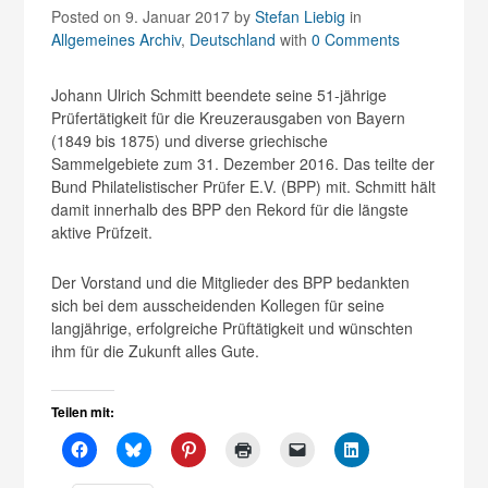
Posted on 9. Januar 2017
by
Stefan Liebig
in
Allgemeines Archiv
,
Deutschland
with
0 Comments
Johann Ulrich Schmitt beendete seine 51-jährige
Prüfertätigkeit für die Kreuzerausgaben von Bayern
(1849 bis 1875) und diverse griechische
Sammelgebiete zum 31. Dezember 2016. Das teilte der
Bund Philatelistischer Prüfer E.V. (BPP) mit. Schmitt hält
damit innerhalb des BPP den Rekord für die längste
aktive Prüfzeit.
Der Vorstand und die Mitglieder des BPP bedankten
sich bei dem ausscheidenden Kollegen für seine
langjährige, erfolgreiche Prüftätigkeit und wünschten
ihm für die Zukunft alles Gute.
Teilen mit: