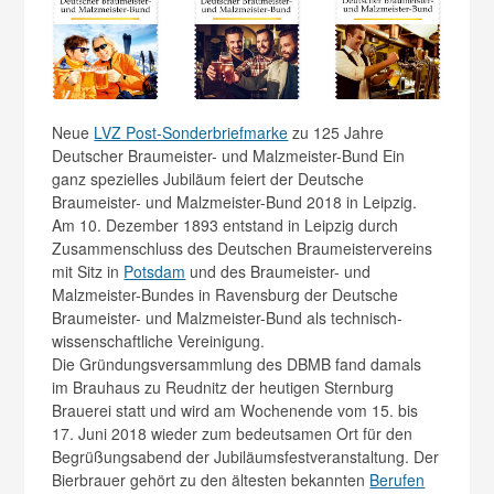
Neue
LVZ Post-Sonderbriefmarke
zu 125 Jahre
Deutscher Braumeister- und Malzmeister-Bund Ein
ganz spezielles Jubiläum feiert der Deutsche
Braumeister- und Malzmeister-Bund 2018 in Leipzig.
Am 10. Dezember 1893 entstand in Leipzig durch
Zusammenschluss des Deutschen Braumeistervereins
mit Sitz in
Potsdam
und des Braumeister- und
Malzmeister-Bundes in Ravensburg der Deutsche
Braumeister- und Malzmeister-Bund als technisch-
wissenschaftliche Vereinigung.
Die Gründungsversammlung des DBMB fand damals
im Brauhaus zu Reudnitz der heutigen Sternburg
Brauerei statt und wird am Wochenende vom 15. bis
17. Juni 2018 wieder zum bedeutsamen Ort für den
Begrüßungsabend der Jubiläumsfestveranstaltung. Der
Bierbrauer gehört zu den ältesten bekannten
Berufen