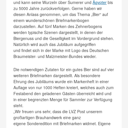
und kann seine Wurzeln über Sumerer und
Ägypter
bis
zu 5000 Jahre zurückverfolgen. Gerne haben wir
diesen Anlass genommen, um das Thema „Bier“ auf
einem wunderschönen Briefmarkenbogen
darzustellen. Auf fünf Marken des Zehnerbogens
werden typische Szenen dargestellt, in denen der
Biergenuss und die Geselligkeit im Vordergrund stehen.
Natürlich wird auch das Jubiläum aufgegriffen
und findet sich in der Marke mit Logo des Deutschen
Braumeister- und Malzmeister-Bundes wieder.
Die notwendigen Zutaten für ein gutes Bier sind auf vier
weiteren Briefmarken dargestellt. Als besondere
Ehrung des Jubiläums wurde ein Markenheft in einer
Auflage von nur 1000 Heften kreiert, welches auch zum
Festabend den geladenen Gästen überreicht wird und
in einer begrenzten Menge für Sammler zur Verfügung
steht.
„Wir freuen uns sehr, dass die LVZ Post unserem
großartigen Brauhandwerk eine ganz
eigene Sonderedition mit Briefmarken widmet. Eigene