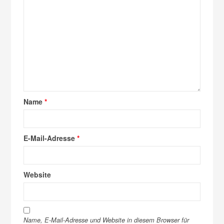
Name
*
E-Mail-Adresse
*
Website
Name, E-Mail-Adresse und Website in diesem Browser für