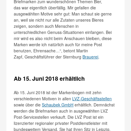
Briefmarken zum wunderschönen Themen Bier,
das war eigentlich überfällig. Mir gefallen die
ausgewählten Motive sehr gut: Man schaut sie gerne
an, weil sie nicht nur alle Zutaten unseres Bieres
zeigen, sondern auch Menschen in
unterschiedlichen Genuss-Situationen einfangen. Bei
mir wird es also nicht beim Anschauen bleiben, diese
Marken werde ich natürlich auch für meine Post
benutzen, Ehrensache…“, betont Martin
Zapf, Geschäftsführer der Sternburg
Brauerei
.
Ab 15. Juni 2018 erhältlich
Ab 15. Juni 2018 ist der Markenbogen mit zehn
verschiedenen Motiven in allen
LVZ-Geschäftsstellen
sowie über die
Schaubek GmbH
erhältlich. Demnächst
werden die Briefmarken auch in ausgewählten LVZ
Post-Servicestellen verkauft. Die LVZ Post ist ein
lizenzierter regionaler privater Postdienstleister mit
bundesweitem Versand. Sie hat ihren Sitz in Leipzig.