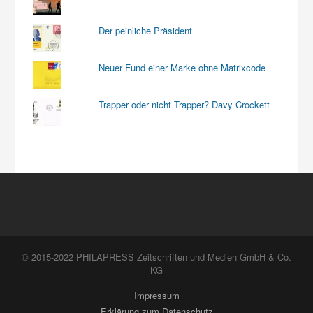
Der peinliche Präsident
Neuer Fund einer Marke ohne Matrixcode
Trapper oder nicht Trapper? Davy Crockett
© 2015-2022 PHILAPRESS Zeitschriften und Medien GmbH & Co.
KG
Impressum
Erklärung zum Datenschutz