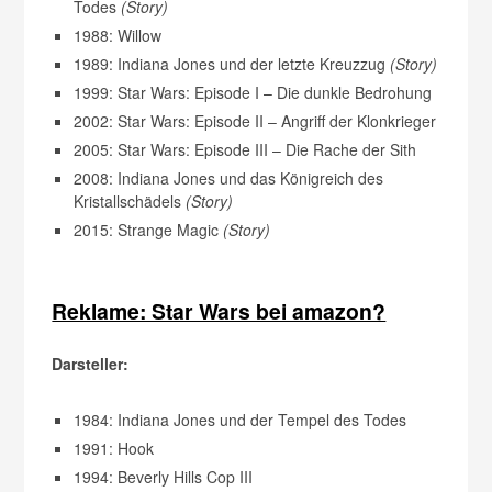
Todes
(Story)
1988: Willow
1989: Indiana Jones und der letzte Kreuzzug
(Story)
1999: Star Wars: Episode I – Die dunkle Bedrohung
2002: Star Wars: Episode II – Angriff der Klonkrieger
2005: Star Wars: Episode III – Die Rache der Sith
2008: Indiana Jones und das Königreich des
Kristallschädels
(Story)
2015: Strange Magic
(Story)
Reklame: Star Wars bei amazon?
Darsteller:
1984: Indiana Jones und der Tempel des Todes
1991: Hook
1994: Beverly Hills Cop III