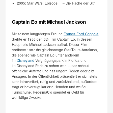
2005: Star Wars: Episode III – Die Rache der Sith
Captain Eo mit Michael Jackson
Mit seinem langjährigen Freund
Francis Ford Coppola
drehte er 1986 den 3D-Film Captain Eo, in dessen
Hauptrolle Michael Jackson auftrat. Dieser Film
eröffnete 1987 die gleichnamige Star-Tours-Attraktion,
die ebenso wie Captain Eo unter anderem
im
Disneyland
-Vergnügungspark in Florida und
im Disneyland Paris zu sehen war. Lucas scheut
öffentliche Auftritte und hält ungern Reden oder gibt
Ansagen. In der Öffentlichkeit präsentiert er sich stets
sehr introvertiert, ruhig und zurückhaltend, außerdem
trägt er bevorzugt karierte Hemden und weiße
Turnschuhe. Regelmäßig spendet er Geld für
wohltätige Zwecke.