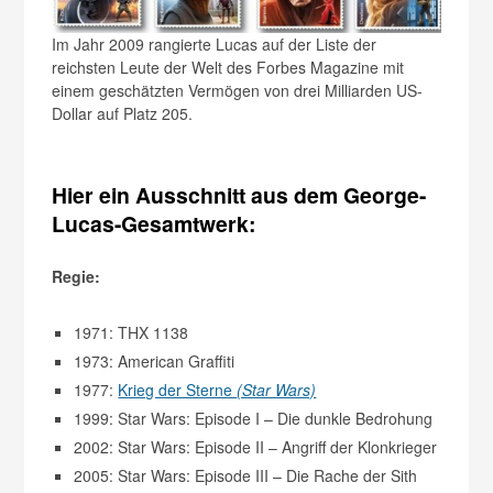
Im Jahr 2009 rangierte Lucas auf der Liste der
reichsten Leute der Welt des Forbes Magazine mit
einem geschätzten Vermögen von drei Milliarden US-
Dollar auf Platz 205.
Hier ein Ausschnitt aus dem George-
Lucas-Gesamtwerk:
Regie:
1971: THX 1138
1973: American Graffiti
1977:
Krieg der Sterne
(Star Wars)
1999: Star Wars: Episode I – Die dunkle Bedrohung
2002: Star Wars: Episode II – Angriff der Klonkrieger
2005: Star Wars: Episode III – Die Rache der Sith