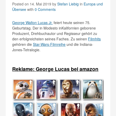
Posted on 14. Mai 2019
by
Stefan Liebig
in
Europa und
Übersee
with
0 Comments
George Walton Lucas Jr.
feiert heute seinen 75.
Geburtstag. Der in Modesto inKalifornien geborene
Produzent, Drehbuchautor und Regisseur gehört zu
den erfolgreichsten seines Faches. Zu seinen
Filmhits
gehören die
Star-Wars-Filmreihe
und die Indiana-
Jones-Tetralogie.
Reklame: George Lucas bei amazon