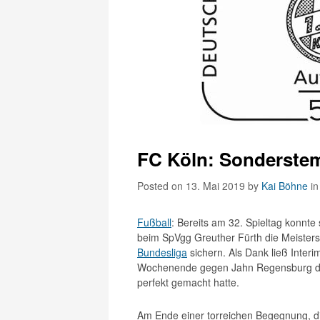
FC Köln: Sonderstem
Posted on 13. Mai 2019
by
Kai Böhne
i
Fußball
: Bereits am 32. Spieltag konnte
beim SpVgg Greuther Fürth die Meistersc
Bundesliga
sichern. Als Dank ließ Inter
Wochenende gegen Jahn Regensburg diese
perfekt gemacht hatte.
Am Ende einer torreichen Begegnung, di