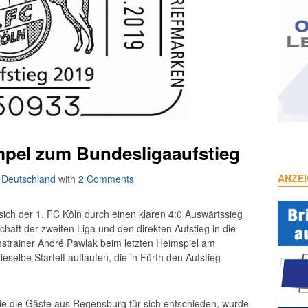
pel zum Bundesligaaufstieg
ANZE
n
Deutschland
with
2 Comments
 sich der 1. FC Köln durch einen klaren 4:0 Auswärtssieg
haft der zweiten Liga und den direkten Aufstieg in die
imstrainer André Pawlak beim letzten Heimspiel am
lbe Startelf auflaufen, die in Fürth den Aufstieg
e die Gäste aus Regensburg für sich entschieden, wurde