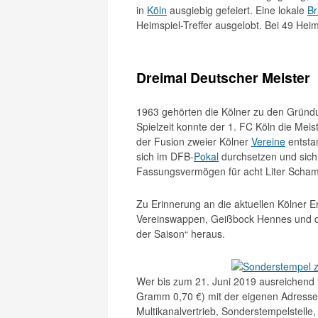
in
Köln
ausgiebig gefeiert. Eine lokale
Br
Heimspiel-Treffer ausgelobt. Bei 49 Hei
Dreimal Deutscher Meister
1963 gehörten die Kölner zu den Gründ
Spielzeit konnte der 1. FC Köln die Mei
der Fusion zweier Kölner
Vereine
entsta
sich im DFB-
Pokal
durchsetzen und sich
Fassungsvermögen für acht Liter Scha
Zu Erinnerung an die aktuellen Kölner E
Vereinswappen, Geißbock Hennes und de
der Saison“ heraus.
Wer bis zum 21. Juni 2019 ausreichend 
Gramm 0,70 €) mit der eigenen Adresse
Multikanalvertrieb, Sonderstempelstelle