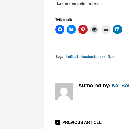
Sonderstempeln freuen.
Teilen mit:
Tags:
Fußball
,
Sonderstempel
,
Sport
Authored by:
Kai Bö
PREVIOUS ARTICLE