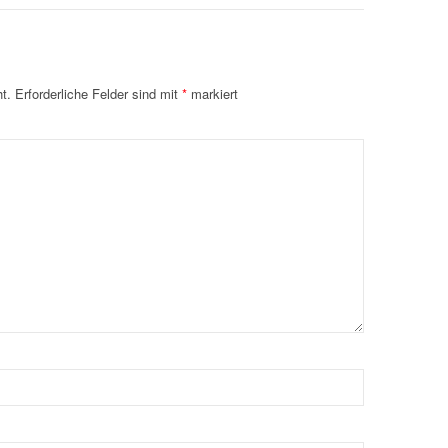
t.
Erforderliche Felder sind mit
*
markiert