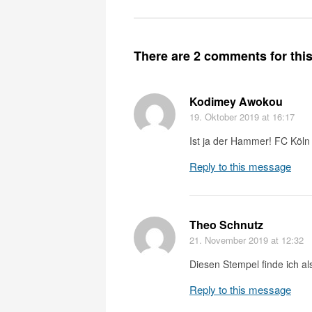
There are 2 comments for this 
Kodimey Awokou
19. Oktober 2019
at 16:17
Ist ja der Hammer! FC Köln
Reply to this message
Theo Schnutz
21. November 2019
at 12:32
Diesen Stempel finde ich al
Reply to this message