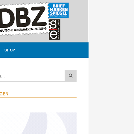
SHOP
IGEN