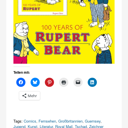
Teilen mit:
Mehr
Tags:
Comics
,
Fernsehen
,
Großbritannien
,
Guernsey
,
Jugend
,
Kunst
,
Literatur
,
Royal Mail
,
Tschad
,
Zeichner