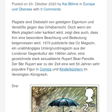
Posted on 20. Oktober 2020
by
Kai Böhne
in
Europa
und Übersee
with
0 Comments
Plagiate sind Diebstahl von geistigem Eigentum und
Verstöße gegen das Urheberrecht. Doch wenn ein
Werk plagiiert oder karikiert wird, zeigt dies auch, dass
ihm eine besondere Beachtung und Bedeutung
beigemessen wird. 1970 publizierte das Oz Magazin,
ein unabhängiges Untergrundmagazin aus der
Londoner Gegenkultur der 1960er-Jahre, eine
gezeichnete stark sexualisierte Rupert Bear-Parodie.
Der Bär Rupert war zu der Zeit eine seit 50 Jahren sehr
populäre Figur in
Comics
und
Kinderbüchern
im
Vereinigten Königreich.
Drei