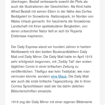
übertragen. Bestall verbesserte sowohl die Plots als
auch die Illustrationen der Geschichten. Als Kind hatte
Alfred Bestall mit seinen Eltern in der Nähe des Dorfes
Beddgelert im Snowdonia -Nationalpark, im Norden von
Wales Urlaub gemacht. Ihn faszinierte die Snowdonia-
Landschaft mit ihren spektakulären Bergketten, von
deren unberührter Natur ließ er sich für Ruperts
Erlebnisse inspirieren.
Der Daily Express stand vor hundert Jahren in hartem
Wettbewerb mit den beiden Boulevardblättern Daily
Mail und Daily Mirror. Die Daily Mail hatte im April 1915
sehr erfolgreich begonnen, mit „Teddy Tail“ den ersten
täglichen Comic in einer britischen Zeitung zu
veröffentlichen. Titelfigur war kein Teddybär, wie man
vermuten könnte, sondern
eine Maus
. Die Daily Mail
war auch die erste britische Tageszeitung, die in ihren
Comics Sprechblasen statt der bis dahin üblichen
Bildunterschriften einsetzte.
1919 zog der Daily Mirror mit einer eigenen Bilderserie