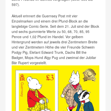
597).
Aktuell erinnert die Guernsey Post mit vier
Einzelmarken und einem drei Pfund-Block an die
langlebige Comic-Serie. Seit dem 21. Juli sind der Block
und sechs gummierte Werte zu 50, 68, 70, 85, 95
Pence und 1,02 Pfund im Handel. Vor gelbem
Hintergrund werden auf jeweils drei Zentimetern Breite
und vier Zentimetern Höhe die vier Freunde Schwein
Podgy Pig, Elefant Edward Trunk, Dachs Bill the
Badger, Mops-Hund Algy Pug und zweimal der Jubilar
Bär Rupert vorgestellt.