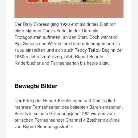
Der Daily Express ging 1920 erst als drittes Blatt mit
einer eigenen Comic-Serie, in der Tiere als
Protagonisten auftraten, an den Start. Doch während
Pip, Squeak und Wilfred ihre Unternehmungen bereits
1956 einstellten und sich auch Teddy Tail zu Beginn der
1960er-Jahre zurückzog, blieb Rupert Bear in
Kinderbücher und Fernsehserien bis heute aktiv.
Bewegte Bilder
Der Erfolg der Rupert-Erzählungen und Comics ließ
mehrere Fernsehserien des beliebten Bären entstehen.
Bereits in seinem Gründungsjahr 1982 wurden vom
britischen Fernsehsender Channel 4 Zeichentrickfilme
von Rupert Bear ausgestrahlt.