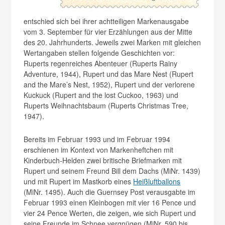
entschied sich bei ihrer achtteiligen Markenausgabe
vom 3. September für vier Erzählungen aus der Mitte
des 20. Jahrhunderts. Jeweils zwei Marken mit gleichen
Wertangaben stellen folgende Geschichten vor:
Ruperts regenreiches Abenteuer (Ruperts Rainy
Adventure, 1944), Rupert und das Mare Nest (Rupert
and the Mare’s Nest, 1952), Rupert und der verlorene
Kuckuck (Rupert and the lost Cuckoo, 1963) und
Ruperts Weihnachtsbaum (Ruperts Christmas Tree,
1947).
Bereits im Februar 1993 und im Februar 1994
erschienen im Kontext von Markenheftchen mit
Kinderbuch-Helden zwei britische Briefmarken mit
Rupert und seinem Freund Bill dem Dachs (MiNr. 1439)
und mit Rupert im Mastkorb eines
Heißluftballons
(MiNr. 1495). Auch die Guernsey Post verausgabte im
Februar 1993 einen Kleinbogen mit vier 16 Pence und
vier 24 Pence Werten, die zeigen, wie sich Rupert und
seine Freunde im Schnee vergnügen (MiNr. 590 bis