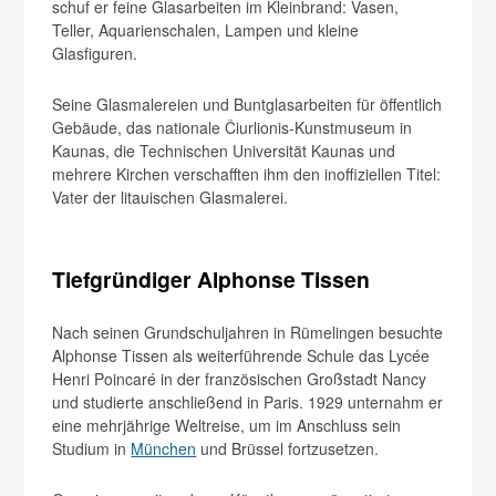
schuf er feine Glasarbeiten im Kleinbrand: Vasen,
Teller, Aquarienschalen, Lampen und kleine
Glasfiguren.
Seine Glasmalereien und Buntglasarbeiten für öffentlich
Gebäude, das nationale Čiurlionis-Kunstmuseum in
Kaunas, die Technischen Universität Kaunas und
mehrere Kirchen verschafften ihm den inoffiziellen Titel:
Vater der litauischen Glasmalerei.
Tiefgründiger Alphonse Tissen
Nach seinen Grundschuljahren in Rümelingen besuchte
Alphonse Tissen als weiterführende Schule das Lycée
Henri Poincaré in der französischen Großstadt Nancy
und studierte anschließend in Paris. 1929 unternahm er
eine mehrjährige Weltreise, um im Anschluss sein
Studium in
München
und Brüssel fortzusetzen.