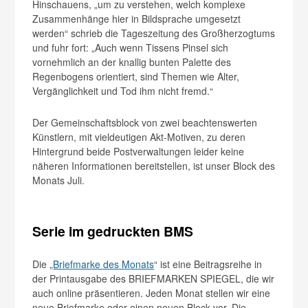
Hinschauens, „um zu verstehen, welch komplexe
Zusammenhänge hier in Bildsprache umgesetzt
werden“ schrieb die Tageszeitung des Großherzogtums
und fuhr fort: „Auch wenn Tissens Pinsel sich
vornehmlich an der knallig bunten Palette des
Regenbogens orientiert, sind Themen wie Alter,
Vergänglichkeit und Tod ihm nicht fremd.“
Der Gemeinschaftsblock von zwei beachtenswerten
Künstlern, mit vieldeutigen Akt-Motiven, zu deren
Hintergrund beide Postverwaltungen leider keine
näheren Informationen bereitstellen, ist unser Block des
Monats Juli.
Serie im gedruckten BMS
Die „
Briefmarke des Monats
“ ist eine Beitragsreihe in
der Printausgabe des BRIEFMARKEN SPIEGEL, die wir
auch online präsentieren. Jeden Monat stellen wir eine
neue Briefmarke oder einen neuen Block vor. Die