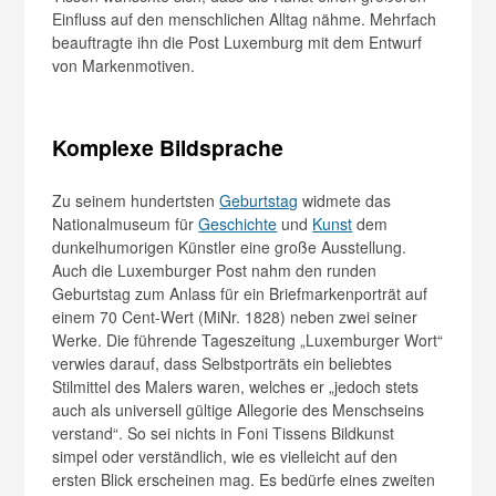
Einfluss auf den menschlichen Alltag nähme. Mehrfach
beauftragte ihn die Post Luxemburg mit dem Entwurf
von Markenmotiven.
Komplexe Bildsprache
Zu seinem hundertsten
Geburtstag
widmete das
Nationalmuseum für
Geschichte
und
Kunst
dem
dunkelhumorigen Künstler eine große Ausstellung.
Auch die Luxemburger Post nahm den runden
Geburtstag zum Anlass für ein Briefmarkenporträt auf
einem 70 Cent-Wert (MiNr. 1828) neben zwei seiner
Werke. Die führende Tageszeitung „Luxemburger Wort“
verwies darauf, dass Selbstporträts ein beliebtes
Stilmittel des Malers waren, welches er „jedoch stets
auch als universell gültige Allegorie des Menschseins
verstand“. So sei nichts in Foni Tissens Bildkunst
simpel oder verständlich, wie es vielleicht auf den
ersten Blick erscheinen mag. Es bedürfe eines zweiten