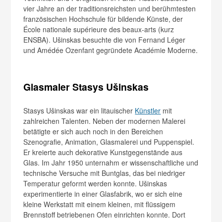
vier Jahre an der traditionsreichsten und berühmtesten
französischen Hochschule für bildende Künste, der
École nationale supérieure des beaux-arts (kurz
ENSBA). Ušinskas besuchte die von Fernand Léger
und Amédée Ozenfant gegründete Académie Moderne.
Glasmaler Stasys Ušinskas
Stasys Ušinskas war ein litauischer
Künstler
mit
zahlreichen Talenten. Neben der modernen Malerei
betätigte er sich auch noch in den Bereichen
Szenografie, Animation, Glasmalerei und Puppenspiel.
Er kreierte auch dekorative Kunstgegenstände aus
Glas. Im Jahr 1950 unternahm er wissenschaftliche und
technische Versuche mit Buntglas, das bei niedriger
Temperatur geformt werden konnte. Ušinskas
experimentierte in einer Glasfabrik, wo er sich eine
kleine Werkstatt mit einem kleinen, mit flüssigem
Brennstoff betriebenen Ofen einrichten konnte. Dort