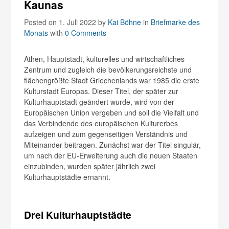
Kaunas
Posted on 1. Juli 2022
by
Kai Böhne
in
Briefmarke des
Monats
with
0 Comments
Athen, Hauptstadt, kulturelles und wirtschaftliches
Zentrum und zugleich die bevölkerungsreichste und
flächengrößte Stadt Griechenlands war 1985 die erste
Kulturstadt Europas. Dieser Titel, der später zur
Kulturhauptstadt geändert wurde, wird von der
Europäischen Union vergeben und soll die Vielfalt und
das Verbindende des europäischen Kulturerbes
aufzeigen und zum gegenseitigen Verständnis und
Miteinander beitragen. Zunächst war der Titel singulär,
um nach der EU-Erweiterung auch die neuen Staaten
einzubinden, wurden später jährlich zwei
Kulturhauptstädte ernannt.
Drei Kulturhauptstädte