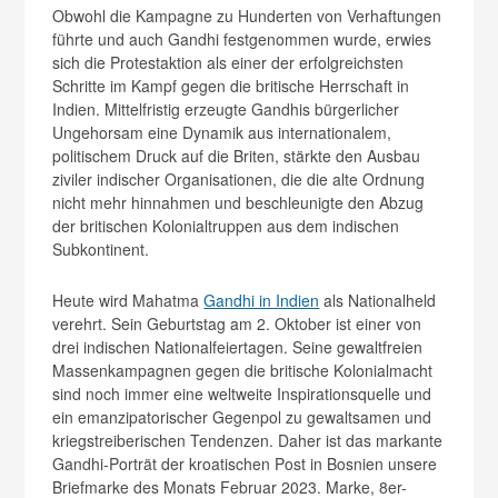
Obwohl die Kampagne zu Hunderten von Verhaftungen
führte und auch Gandhi festgenommen wurde, erwies
sich die Protestaktion als einer der erfolgreichsten
Schritte im Kampf gegen die britische Herrschaft in
Indien. Mittelfristig erzeugte Gandhis bürgerlicher
Ungehorsam eine Dynamik aus internationalem,
politischem Druck auf die Briten, stärkte den Ausbau
ziviler indischer Organisationen, die die alte Ordnung
nicht mehr hinnahmen und beschleunigte den Abzug
der britischen Kolonialtruppen aus dem indischen
Subkontinent.
Heute wird Mahatma
Gandhi in Indien
als Nationalheld
verehrt. Sein Geburtstag am 2. Oktober ist einer von
drei indischen Nationalfeiertagen. Seine gewaltfreien
Massenkampagnen gegen die britische Kolonialmacht
sind noch immer eine weltweite Inspirationsquelle und
ein emanzipatorischer Gegenpol zu gewaltsamen und
kriegstreiberischen Tendenzen. Daher ist das markante
Gandhi-Porträt der kroatischen Post in Bosnien unsere
Briefmarke des Monats Februar 2023. Marke, 8er-