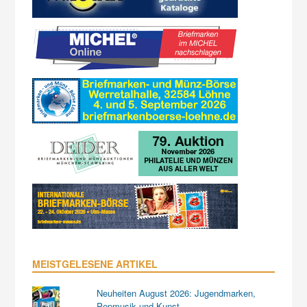
MEISTGELESENE ARTIKEL
Neuheiten August 2026: Jugendmarken,
Popmusik und Kunst