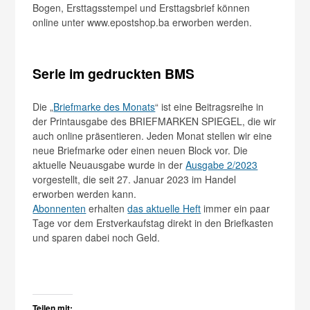
Bogen, Ersttagsstempel und Ersttagsbrief können
online unter www.epostshop.ba erworben werden.
Serie im gedruckten BMS
Die „
Briefmarke des Monats
“ ist eine Beitragsreihe in
der Printausgabe des BRIEFMARKEN SPIEGEL, die wir
auch online präsentieren. Jeden Monat stellen wir eine
neue Briefmarke oder einen neuen Block vor. Die
aktuelle Neuausgabe wurde in der
Ausgabe 2/2023
vorgestellt, die seit 27. Januar 2023 im Handel
erworben werden kann.
Abonnenten
erhalten
das aktuelle Heft
immer ein paar
Tage vor dem Erstverkaufstag direkt in den Briefkasten
und sparen dabei noch Geld.
Teilen mit: