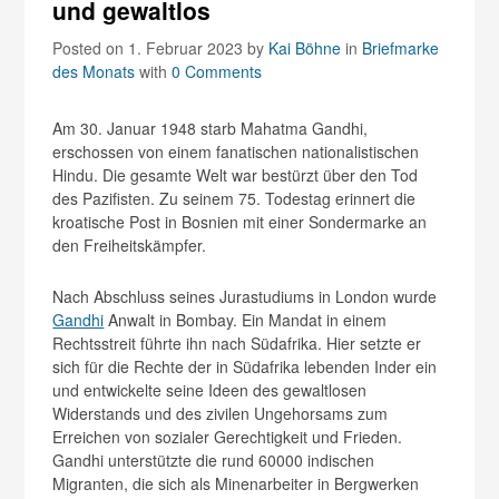
und gewaltlos
Posted on 1. Februar 2023
by
Kai Böhne
in
Briefmarke
des Monats
with
0 Comments
Am 30. Januar 1948 starb Mahatma Gandhi,
erschossen von einem fanatischen nationalistischen
Hindu. Die gesamte Welt war bestürzt über den Tod
des Pazifisten. Zu seinem 75. Todestag erinnert die
kroatische Post in Bosnien mit einer Sondermarke an
den Freiheitskämpfer.
Nach Abschluss seines Jurastudiums in London wurde
Gandhi
Anwalt in Bombay. Ein Mandat in einem
Rechtsstreit führte ihn nach Südafrika. Hier setzte er
sich für die Rechte der in Südafrika lebenden Inder ein
und entwickelte seine Ideen des gewaltlosen
Widerstands und des zivilen Ungehorsams zum
Erreichen von sozialer Gerechtigkeit und Frieden.
Gandhi unterstützte die rund 60000 indischen
Migranten, die sich als Minenarbeiter in Bergwerken