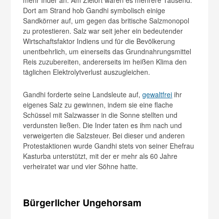
Dort am Strand hob Gandhi symbolisch einige
Sandkörner auf, um gegen das britische Salzmonopol
zu protestieren. Salz war seit jeher ein bedeutender
Wirtschaftsfaktor Indiens und für die Bevölkerung
unentbehrlich, um einerseits das Grundnahrungsmittel
Reis zuzubereiten, andererseits im heißen Klima den
täglichen Elektrolytverlust auszugleichen.
Gandhi forderte seine Landsleute auf,
gewaltfrei
ihr
eigenes Salz zu gewinnen, indem sie eine flache
Schüssel mit Salzwasser in die Sonne stellten und
verdunsten ließen. Die Inder taten es ihm nach und
verweigerten die Salzsteuer. Bei dieser und anderen
Protestaktionen wurde Gandhi stets von seiner Ehefrau
Kasturba unterstützt, mit der er mehr als 60 Jahre
verheiratet war und vier Söhne hatte.
Bürgerlicher Ungehorsam