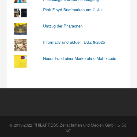
Pink Floyd Briefmarken am 7. Juli
Umzug der Pharaonen
Informativ und aktuell: DBZ 8/2025
Neuer Fund einer Marke ohne Matrixcode
© 2015-2022 PHILAPRESS Zeitschriften und Medien GmbH & Co.
KG