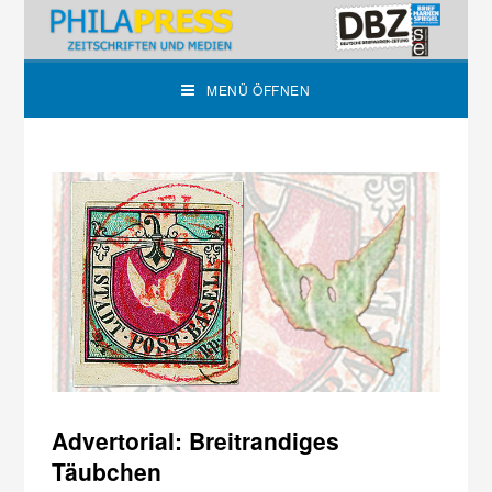
MENÜ ÖFFNEN
Advertorial: Breitrandiges
Täubchen