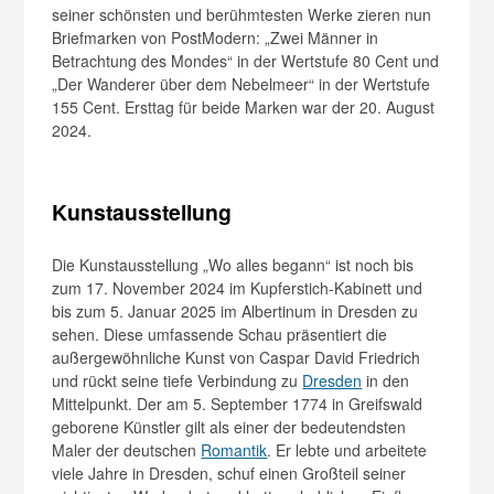
seiner schönsten und berühmtesten Werke zieren nun
Briefmarken von PostModern: „Zwei Männer in
Betrachtung des Mondes“ in der Wertstufe 80 Cent und
„Der Wanderer über dem Nebelmeer“ in der Wertstufe
155 Cent. Ersttag für beide Marken war der 20. August
2024.
Kunstausstellung
Die Kunstausstellung „Wo alles begann“ ist noch bis
zum 17. November 2024 im Kupferstich-Kabinett und
bis zum 5. Januar 2025 im Albertinum in Dresden zu
sehen. Diese umfassende Schau präsentiert die
außergewöhnliche Kunst von Caspar David Friedrich
und rückt seine tiefe Verbindung zu
Dresden
in den
Mittelpunkt. Der am 5. September 1774 in Greifswald
geborene Künstler gilt als einer der bedeutendsten
Maler der deutschen
Romantik
. Er lebte und arbeitete
viele Jahre in Dresden, schuf einen Großteil seiner