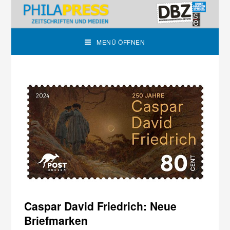
MENÜ ÖFFNEN
Caspar David Friedrich: Neue
Briefmarken