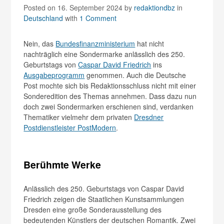
Posted on 16. September 2024
by
redaktiondbz
in
Deutschland
with
1 Comment
Nein, das
Bundesfinanzministerium
hat nicht
nachträglich eine Sondermarke anlässlich des 250.
Geburtstags von
Caspar David Friedrich
ins
Ausgabeprogramm
genommen. Auch die Deutsche
Post mochte sich bis Redaktionsschluss nicht mit einer
Son­der­edition des Themas annehmen. Dass dazu nun
doch zwei Sondermarken erschienen sind, verdanken
Thematiker vielmehr dem privaten
Dresdner
Postdienstleister PostModern
.
Berühmte Werke
Anlässlich des 250. Geburtstags von Caspar David
Friedrich zeigen die Staatlichen Kunstsammlungen
Dresden eine große Sonderausstellung des
bedeutenden Künstlers der deutschen Romantik. Zwei