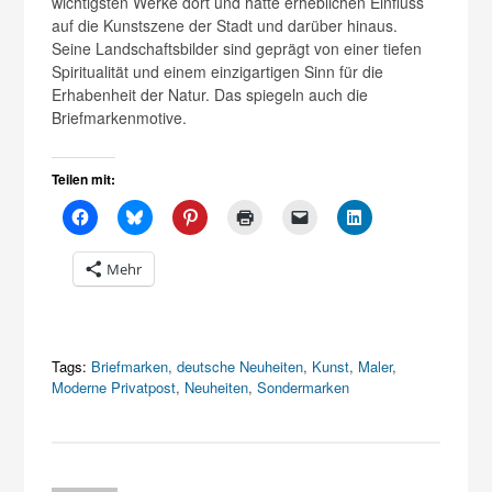
wichtigsten Werke dort und hatte erheblichen Einfluss
auf die Kunstszene der Stadt und darüber hinaus.
Seine Landschaftsbilder sind geprägt von einer tiefen
Spiritualität und einem einzigartigen Sinn für die
Erhabenheit der Natur. Das spiegeln auch die
Briefmarkenmotive.
Teilen mit:
Mehr
Tags:
Briefmarken
,
deutsche Neuheiten
,
Kunst
,
Maler
,
Moderne Privatpost
,
Neuheiten
,
Sondermarken