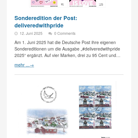
Sonderedition der Post:
deliveredwithpride
12. Juni 2025
0 Comments
Am 1. Juni 2025 hat die Deutsche Post ihre eigenen
Sonder­editionen um die Ausgabe „#deliveredwithpride
2025“ ergänzt. Auf vier Marken, drei zu 95 Cent und…
mehr ...
→