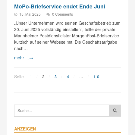
MoPo-Briefservice endet Ende Juni
15. Mai 2025
0 Comments
„Unser Unternehmen wird seinen Geschäftsbetrieb zum
30. Juni 2025 vollständig einstellen“, teilte der private
Mannheimer Postdienstleister MorgenPost-Briefservice
kürzlich auf seiner Website mit. Die Geschäftsaufgabe
nach…
mehr ...
→
Seite
1
2
3
4
…
10
ANZEIGEN