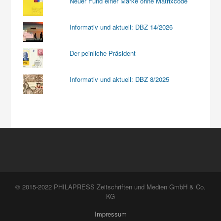
Neuer Fund einer Marke ohne Matrixcode
Informativ und aktuell: DBZ 14/2026
Der peinliche Präsident
Informativ und aktuell: DBZ 8/2025
© 2015-2022 PHILAPRESS Zeitschriften und Medien GmbH & Co.
KG
Impressum