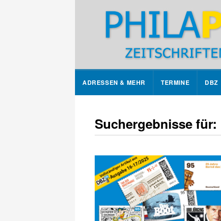
ADRESSEN & MEHR
TERMINE
DBZ
Suchergebnisse für: 