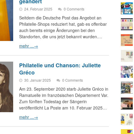
geändert
24. Februar 2025
0 Comments
Seitdem die Deutsche Post das Angebot an
Philatelie-Shops reduziert hat, gab es offenbar
auch bereits einige Änderungen bei den
Standorten, die uns jetzt bekannt wurden.…
mehr ...
→
Philatelie und Chanson: Juliette
Gréco
30. Januar 2025
0 Comments
Am 23. September 2020 starb Juliette Gréco in
Ramatuelle im französischen Département Var.
Zum fünften Todestag der Sängerin
veröffentlicht La Poste am 10. Februar 2025…
mehr ...
→