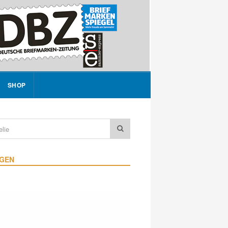
SHOP
IGEN