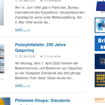
26. Mai 2025
0 Comments
Am 14. Juni 1990 gab in Paris das „Bureau
International des Expositions“ Deutschland den
Zuschlag für seine erste Weltausstellung. Am
9. Mai 1994 wurde als…
mehr ...
→
Polarphilatelie: 250 Jahre
Qaqortoq
22. Mai 2025
0 Comments
Am Montag, dem 7. April 2025 feierten die
Bewohnerinnen und Bewohner von Qaqortoq
an der Südspitze Grönlands das 250-jährige
Bestehen ihrer Stadt. Diese wurde am…
mehr ...
→
MEIST
Philatelie-Shops: Standorte