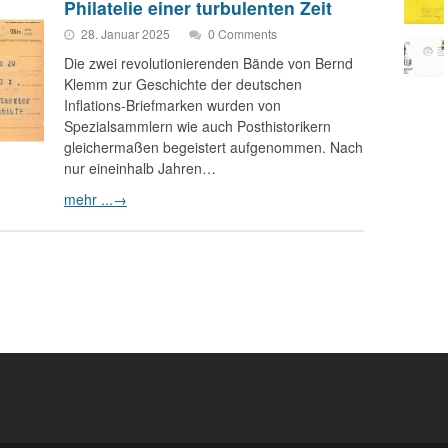
Philatelie einer turbulenten Zeit
28. Januar 2025
0 Comments
Die zwei revolutionierenden Bände von Bernd
Klemm zur Geschichte der deutschen
Inflations-Briefmarken wurden von
Spezialsammlern wie auch Posthistorikern
gleichermaßen begeistert aufgenommen. Nach
nur eineinhalb Jahren…
mehr ...
→
6