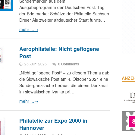
Sondermarken aus dem
Ausgabeprogramm der Deutschen Post. Tag
der Briefmarke: Schätze der Philatelie Sachsen
Dreier Als zweiter altdeutscher Staat führte…
mehr ...
→
Aerophilatelie: Nicht geflogene
Post
25. Juni 2025
0 Comments
„Nicht geflogene Post“ – zu diesem Thema gab
ANZE
die Slowakische Post am 4. Oktober 2024 eine
Sonderganzsache heraus, die einem Denkmal
im slowakischen Ivanka pri…
mehr ...
→
Philatelie zur Expo 2000 in
Hannover