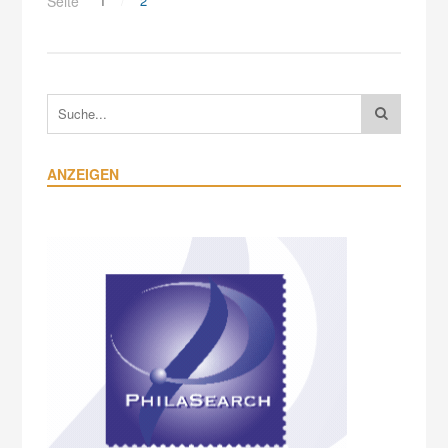
Seite
1
2
ANZEIGEN