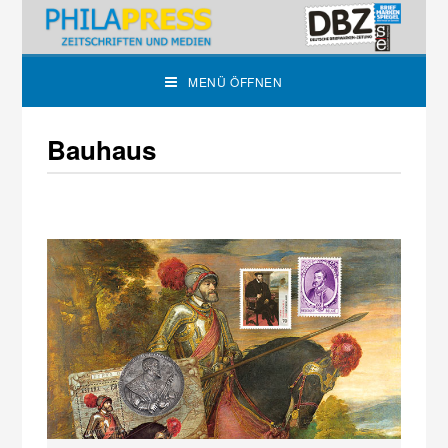
MENÜ ÖFFNEN
Bauhaus