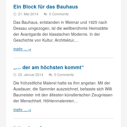
Ein Block für das Bauhaus
21. Mai 2014
0 Comments
Das Bauhaus, entstanden in Weimar und 1925 nach
Dessau umgezogen, ist die weltberühmte Heimstätte
der Avantgarde der klassischen Moderne. In der
Geschichte von Kultur, Architektur,…
mehr ...
→
„… der am höchsten kommt“
22. Januar 2014
0 Comments
Die frühzeitliche Malerei hatte es ihm angetan. Mit der
Ausdauer, die Sammler auszeichnet, befasste sich Willi
Baumeister mit den ältesten künstlerischen Zeugnissen
der Menschheit. Höhlenmalereien…
mehr ...
→