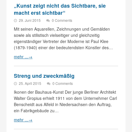
„Kunst zeigt nicht das Sichtbare, sie
macht erst sichtbar“
29. Juni 2015
0 Comments
Mit seinen Aquarellen, Zeichnungen und Gemälden
sowie als stilistisch vielseitiger und gleichzeitig
eigenständiger Vertreter der Moderne ist Paul Klee
(1879-1940) einer der bedeutendsten Künstler des…
mehr ...
→
Streng und zweckmäßig
25. April 2015
0 Comments
Ikonen der Bauhaus-Kunst Der junge Berliner Architekt
Walter Gropius erhielt 1911 von dem Unternehmer Carl
Benscheidt aus Alfeld in Niedersachsen den Auftrag,
ein Fabrikgebäude zu…
mehr ...
→