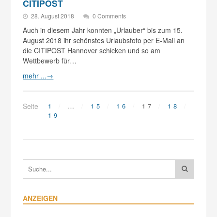
CITIPOST
28. August 2018
0 Comments
Auch in diesem Jahr konnten „Urlauber“ bis zum 15.
August 2018 ihr schönstes Urlaubsfoto per E-Mail an
die CITIPOST Hannover schicken und so am
Wettbewerb für…
mehr ...
→
Seite
1
…
15
16
17
18
19
ANZEIGEN