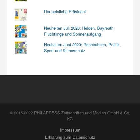
Der peinliche Präsident
Neuheiten Juli 2026: Helden, Bayreuth,
Flüchtlinge und Sonnenaufgang
Neuheiten Juni 2023: Rennbahnen, Politik,
Sport und Klimaschutz
© 2015-2022 PHILAPRESS Zeitschriften und Medien GmbH & Co.
KG
Impressum
Erklärung zum Datenschutz