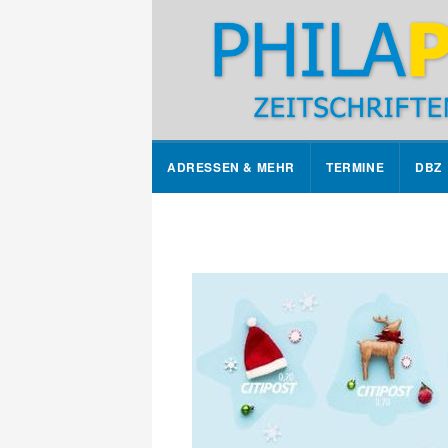
ADRESSEN & MEHR
TERMINE
DBZ