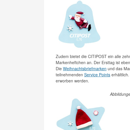
Zudem bietet die CITIPOST ein alle ze
Markenheftchen an. Der Ersttag ist ebe
Die
Weihnachtsbriefmarken
und das Mark
teilnehmenden
Service Points
erhältlich
erworben werden.
Abbildung