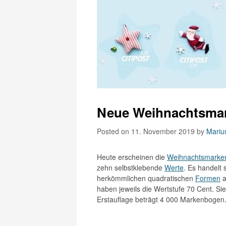
Neue Weihnachtsmar
Posted on 11. November 2019
by
Marius
Heute erscheinen die
Weihnachtsmarke
zehn selbstklebende
Werte
. Es handelt
herkömmlichen quadratischen
Formen
a
haben jeweils die Wertstufe 70 Cent. Si
Erstauflage beträgt 4 000 Markenbogen