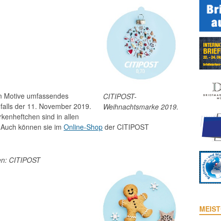
hn Motive umfassendes
CITIPOST-
nfalls der 11. November 2019.
Weihnachtsmarke 2019.
enheftchen sind in allen
. Auch können sie im
Online-Shop
der CITIPOST
en: CITIPOST
MEIST