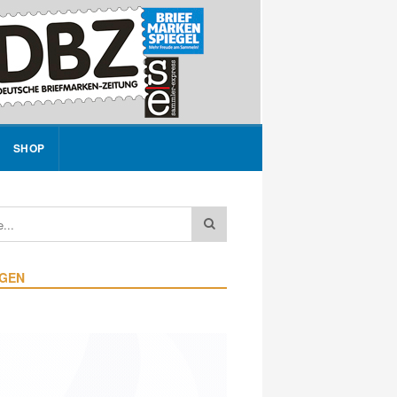
SHOP
IGEN