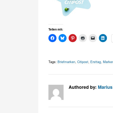
Teilen mit:
Tags:
Briefmarken
,
Citipost
,
Ersttag
,
Marken
Authored by:
Marius 