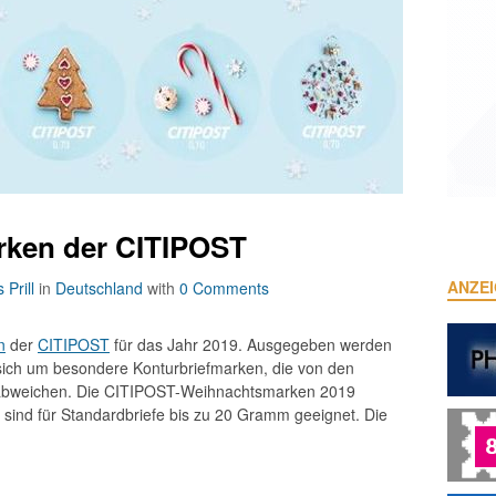
ken der CITIPOST
ANZE
 Prill
in
Deutschland
with
0 Comments
n
der
CITIPOST
für das Jahr 2019. Ausgegeben werden
 sich um besondere Konturbriefmarken, die von den
bweichen. Die CITIPOST-Weihnachtsmarken 2019
e sind für Standardbriefe bis zu 20 Gramm geeignet. Die
.