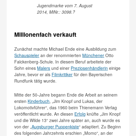
Jugendmarke vom 7. August
2014, MiNr.: 3098.?
Millionenfach verkauft
Zunächst machte Michael Ende eine Ausbildung zum
Schauspieler
an der renommierten
Münchener
Otto
Falckenberg-Schule. In diesem Beruf arbeitete der
Sohn eines
Malers
und einer
Preziosenhändlerin
einige
Jahre, bevor er als
Filmkritiker
für den Bayerischen
Rundfunk tätig wurde.
Mitte der 50-Jahre begann Ende die Arbeit an seinem
ersten
Kinderbuch
, „Jim Knopf und Lukas, der
Lokomotivführer“, das 1960 beim Thienemann Verlag
veröffentlicht wurde. An diesen
Erfolg
knüfte „Jim Knopf
und die Wilde 13“ zwei Jahre später an, auch wurde es
von der „
Augsburger Puppenkiste
“ adaptiert. Zu Beginn
des folgenden Jahrzehnts erschien „Momo“, an der