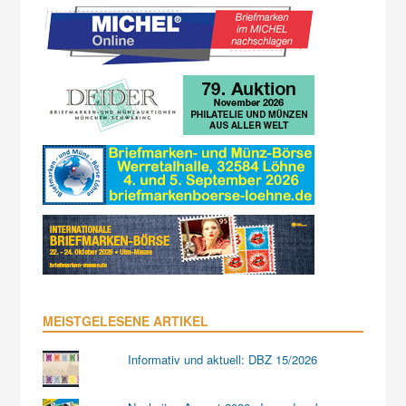
MEISTGELESENE ARTIKEL
Informativ und aktuell: DBZ 15/2026