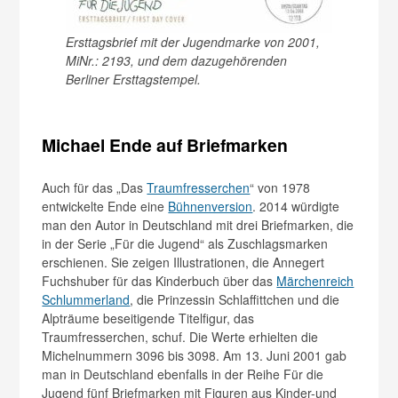
Ersttagsbrief mit der Jugendmarke von 2001,
MiNr.: 2193, und dem dazugehörenden
Berliner Ersttagstempel.
Michael Ende auf Briefmarken
Auch für das „Das
Traumfresserchen
“ von 1978
entwickelte Ende eine
Bühnenversion
. 2014 würdigte
man den Autor in Deutschland mit drei Briefmarken, die
in der Serie „Für die Jugend“ als Zuschlagsmarken
erschienen. Sie zeigen Illustrationen, die Annegert
Fuchshuber für das Kinderbuch über das
Märchenreich
Schlummerland
, die Prinzessin Schlaffittchen und die
Alpträume beseitigende Titelfigur, das
Traumfresserchen, schuf. Die Werte erhielten die
Michelnummern 3096 bis 3098. Am 13. Juni 2001 gab
man in Deutschland ebenfalls in der Reihe Für die
Jugend fünf Briefmarken mit Figuren aus Kinder-und