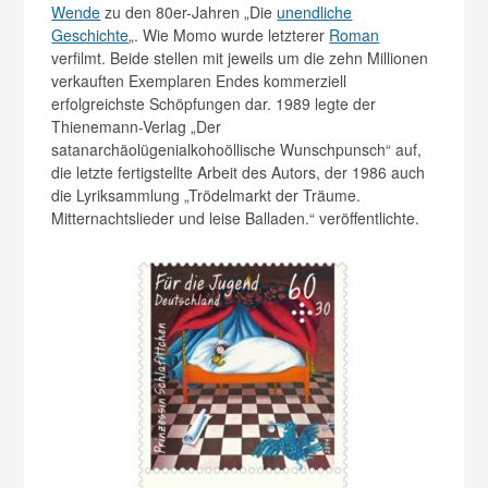
Wende
zu den 80er-Jahren „Die
unendliche
Geschichte
„. Wie Momo wurde letzterer
Roman
verfilmt. Beide stellen mit jeweils um die zehn Millionen
verkauften Exemplaren Endes kommerziell
erfolgreichste Schöpfungen dar. 1989 legte der
Thienemann-Verlag „Der
satanarchäolügenialkohoöllische Wunschpunsch“ auf,
die letzte fertigstellte Arbeit des Autors, der 1986 auch
die Lyriksammlung „Trödelmarkt der Träume.
Mitternachtslieder und leise Balladen.“ veröffentlichte.