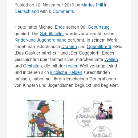
Posted on 12. November 2019
by
Marius Prill
in
Deutschland
with
0 Comments
Heute hätte Michael
Ende
seinen 90.
Geburtstag
gefeiert. Der
Schriftsteller
wurde vor allem für seine
Kinder-und Jugendromane
berühmt. In seinem Werk
findet man jedoch auch
Dramen
und
Opernlibretti
, etwa
„Das Gauklermärchen“ und „Der Goggolori“. Endes
Geschichten über fantastische, märchenhafte
Welten
und
Gestalten
, die mit der
realen
Welt verknüpft sind
und in denen sich
kindliche Helden
zurechtfinden
müssen, haben seit ihrem Erscheinen Generationen
von Kindern und Jugendlichen beglückt und begleitet.