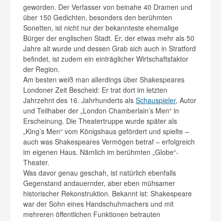
geworden. Der Verfasser von beinahe 40 Dramen und
über 150 Gedichten, besonders den berühmten
Sonetten, ist nicht nur der bekannteste ehemalige
Bürger der englischen Stadt. Er, der etwas mehr als 50
Jahre alt wurde und dessen Grab sich auch in Stratford
befindet, ist zudem ein einträglicher Wirtschaftsfaktor
der Region.
Am besten weiß man allerdings über Shakespeares
Londoner Zeit Bescheid: Er trat dort im letzten
Jahrzehnt des 16. Jahrhunderts als
Schauspieler
, Autor
und Teilhaber der „London Chamberlain’s Men“ in
Erscheinung. Die Theatertruppe wurde später als
„King’s Men“ vom Königshaus gefördert und spielte –
auch was Shakespeares Vermögen betraf – erfolgreich
im eigenen Haus. Nämlich im berühmten „Globe“-
Theater.
Was davor genau geschah, ist natürlich ebenfalls
Gegenstand andauernder, aber eben mühsamer
historischer Rekonstruktion. Bekannt ist: Shakespeare
war der Sohn eines Handschuhmachers und mit
mehreren öffentlichen Funktionen betrauten