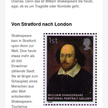
Dramas. Denn das ist William Shakespeare bis heute,
egal, ob es um Tragödie oder Komödie geht.
Von Stratford nach London
Shakespeare
kam in Stratford-
upon-Avon zur
Welt. Eine heute
etwas mehr als
20 000
Einwohner
zählende Stadt.
Sie ist längst zum
Schauplatz eines
Menschen aus
aller Welt
anlockenden
Shakespeare-
Tourismus