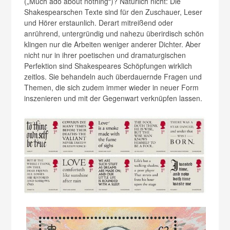
(„Much ado about nothing“)? Natürlich nicht: Die
Shakespearschen Texte sind für den Zuschauer, Leser
und Hörer erstaunlich. Derart mitreißend oder
anrührend, untergründig und nahezu überirdisch schön
klingen nur die Arbeiten weniger anderer Dichter. Aber
nicht nur in ihrer poetischen und dramaturgischen
Perfektion sind Shakespeares Schöpfungen wirklich
zeitlos. Sie behandeln auch überdauernde Fragen und
Themen, die sich zudem immer wieder in neuer Form
inszenieren und mit der Gegenwart verknüpfen lassen.