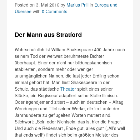
Posted on 3. Mai 2016
by
Marius Prill
in
Europa und
Übersee
with
0 Comments
Der Mann aus Stratford
Wahrscheinlich ist William Shakespeare 400 Jahre nach
seinem Tod der weltweit berühmteste Dichter
überhaupt. Einer der nicht nur bildungskanonisch
etablierten, sondern mehr oder weniger
unumgänglichen Namen, die fast jeder Erdling schon
einmal gehört hat: Man liest Shakespeare in der
Schule, das städtische
Theater
spielt eines seiner
Stücke, ein Regisseur adaptiert seine Stoffe filmisch.
Oder irgendjemand zitiert – auch im deutschen – Alltag
Wendungen und Titel seiner Werke, die im Laufe der
Jahrhunderte zu geflügelten Worten mutiert sind.
Stichwort: „Sein oder Nichtsein: das ist hier die Frage“.
Und auch die Redensart „Ende gut, alles gut“ („All’s well
that ends well“) findet sich beim größten Meister des