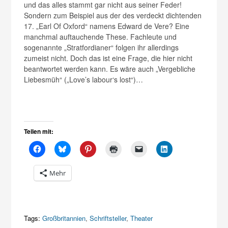
und das alles stammt gar nicht aus seiner Feder!
Sondern zum Beispiel aus der des verdeckt dichtenden
17. „Earl Of Oxford“ namens Edward de Vere? Eine
manchmal auftauchende These. Fachleute und
sogenannte „Stratfordianer“ folgen ihr allerdings
zumeist nicht. Doch das ist eine Frage, die hier nicht
beantwortet werden kann. Es wäre auch „Vergebliche
Liebesmüh“ („Love’s labour‘s lost“)…
Teilen mit:
Mehr
Tags:
Großbritannien
,
Schriftsteller
,
Theater